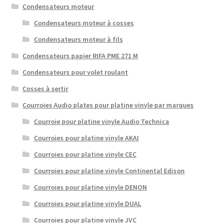
Condensateurs moteur
Condensateurs moteur à cosses
Condensateurs moteur à fils
Condensateurs papier RIFA PME 271 M
Condensateurs pour volet roulant
Cosses à sertir
Courroies Audio plates pour platine vinyle par marques
Courroie pour platine vinyle Audio Technica
Courroies pour platine vinyle AKAI
Courroies pour platine vinyle CEC
Courroies pour platine vinyle Continental Edison
Courroies pour platine vinyle DENON
Courroies pour platine vinyle DUAL
Courroies pour platine vinyle JVC