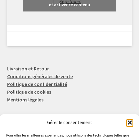
Rep-Tronic
et activer ce contenu
Livraison et Retour
Conditions générales de vente
Politique de confidentialité
Politique de cookies
Mentions légales
Gérer le consentement
Rep-Tronic
Eric FORTIER EI
Pour offrir les meilleures expériences, nous utilisons des technologies telles que