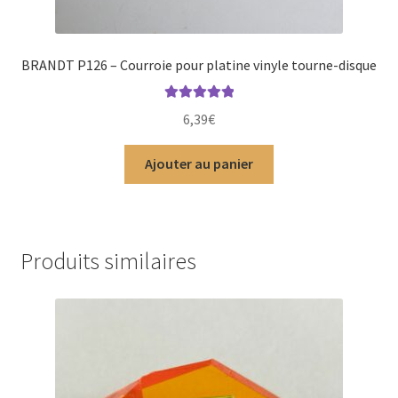
BRANDT P126 – Courroie pour platine vinyle tourne-disque
Note
5.00
sur
6,39
€
5
Ajouter au panier
Produits similaires