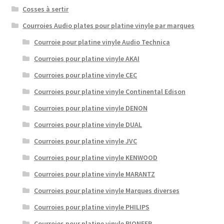
Cosses à sertir
Courroies Audio plates pour platine vinyle par marques
Courroie pour platine vinyle Audio Technica
Courroies pour platine vinyle AKAI
Courroies pour platine vinyle CEC
Courroies pour platine vinyle Continental Edison
Courroies pour platine vinyle DENON
Courroies pour platine vinyle DUAL
Courroies pour platine vinyle JVC
Courroies pour platine vinyle KENWOOD
Courroies pour platine vinyle MARANTZ
Courroies pour platine vinyle Marques diverses
Courroies pour platine vinyle PHILIPS
Courroies pour platine vinyle PIONEER