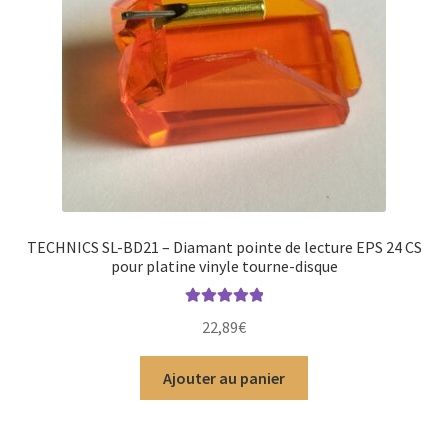
TECHNICS SL-BD21 – Diamant pointe de lecture EPS 24 CS
pour platine vinyle tourne-disque
Note
5.00
sur
22,89
€
5
Ajouter au panier