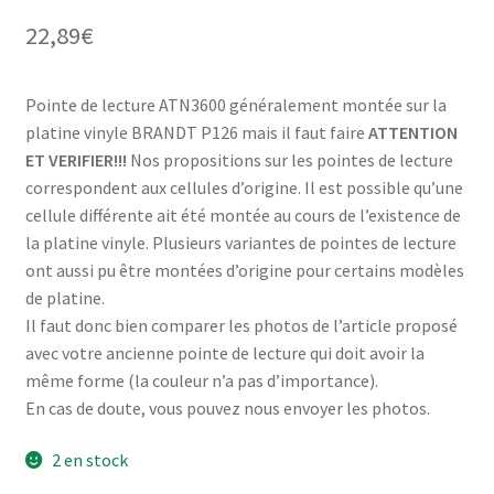
5 basé sur
22,89
€
notations
client
Pointe de lecture ATN3600 généralement montée sur la
platine vinyle BRANDT P126 mais il faut faire
ATTENTION
ET VERIFIER!!!
Nos propositions sur les pointes de lecture
correspondent aux cellules d’origine. Il est possible qu’une
cellule différente ait été montée au cours de l’existence de
la platine vinyle. Plusieurs variantes de pointes de lecture
ont aussi pu être montées d’origine pour certains modèles
de platine.
Il faut donc bien comparer les photos de l’article proposé
avec votre ancienne pointe de lecture qui doit avoir la
même forme (la couleur n’a pas d’importance).
En cas de doute, vous pouvez nous envoyer les photos.
2 en stock