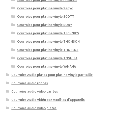
Courroies pour platine vinyle Sanyo
Courroies pour platine vinyle SCOTT
Courroies pour platine vinyle SONY
Courroies pour platine vinyle TECHNICS
Courroies pour platine vinyle THOMSON
Courroies pour platine vinyle THORENS
Courroies pour platine vinyle TOSHIBA
Courroies pour platine vinyle YAMAHA
Courroies Audio plates pour platine vinyle par taille
Courroies audio rondes
Courroies audio vidéo carrées
Courroies Audio Vidéo par modèles d'appareils
Courroies audio vidéo plates