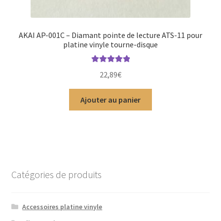
AKAI AP-001C – Diamant pointe de lecture ATS-11 pour
platine vinyle tourne-disque
Note
5.00
sur
22,89
€
5
Ajouter au panier
Catégories de produits
Accessoires platine vinyle