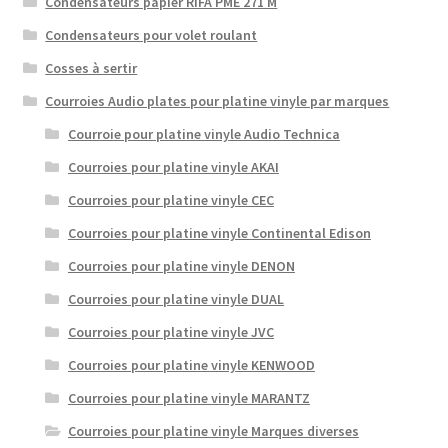
Condensateurs papier RIFA PME 271 M
Condensateurs pour volet roulant
Cosses à sertir
Courroies Audio plates pour platine vinyle par marques
Courroie pour platine vinyle Audio Technica
Courroies pour platine vinyle AKAI
Courroies pour platine vinyle CEC
Courroies pour platine vinyle Continental Edison
Courroies pour platine vinyle DENON
Courroies pour platine vinyle DUAL
Courroies pour platine vinyle JVC
Courroies pour platine vinyle KENWOOD
Courroies pour platine vinyle MARANTZ
Courroies pour platine vinyle Marques diverses