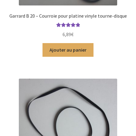
Garrard B 20 – Courroie pour platine vinyle tourne-disque
Note
5.00
sur
6,89
€
5
Ajouter au panier