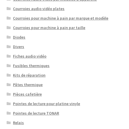
Courroies audio vidéo plates
Courroies pour machine à pain par marque et modèle
Courroies pour machine à pain par taille
Diodes
Divers
Fiches audio vidéo
Fusibles thermiques
Kits de réparation
Pâtes thermique
Pièces cafetière
Pointes de lecture pour platine vinyle
Pointes de lecture TONAR
Relais