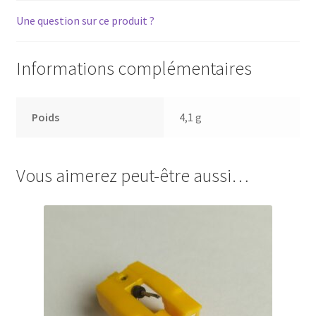
Une question sur ce produit ?
Informations complémentaires
Poids
4,1 g
Vous aimerez peut-être aussi…