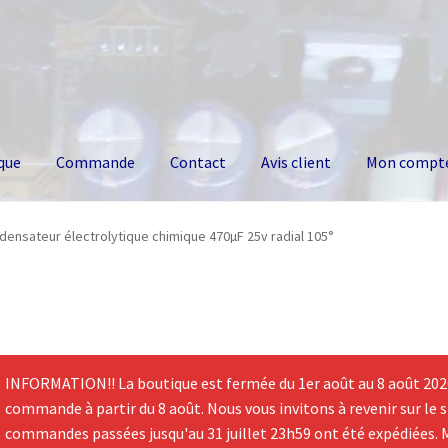
que
Commande
Contact
Avis client
Mon compt
densateur électrolytique chimique 470µF 25v radial 105°
INFORMATION!! La boutique est fermée du 1er août au 8 août 2026.
commande à partir du 8 août. Nous vous invitons à revenir sur le si
commandes passées jusqu'au 31 juillet 23h59 ont été expédiées. 