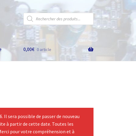
Recherche
de
produits
e
0,00
€
0 article
 Il sera possible de passer de nouveau
te à partir de cette date. Toutes les
Merci pour votre compréhension et à