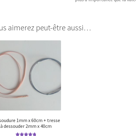
us aimerez peut-être aussi…
 soudure 1mm x 60cm + tresse
à dessouder 2mm x 40cm