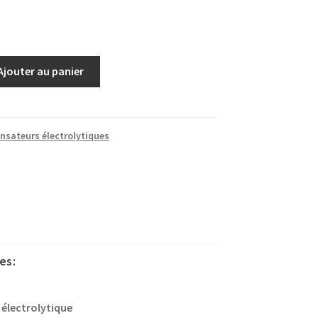
Ajouter au panier
nsateurs électrolytiques
es:
:
électrolytique