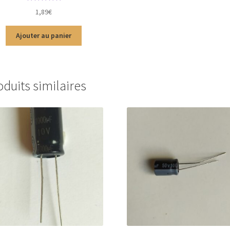
Note
4.88
sur
1,89
€
5
Ajouter au panier
oduits similaires