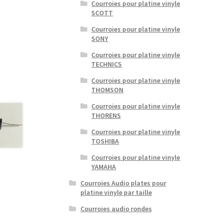
Courroies pour platine vinyle
SCOTT
Courroies pour platine vinyle
SONY
Courroies pour platine vinyle
TECHNICS
Courroies pour platine vinyle
THOMSON
Courroies pour platine vinyle
THORENS
Courroies pour platine vinyle
TOSHIBA
Courroies pour platine vinyle
YAMAHA
Courroies Audio plates pour
platine vinyle par taille
Courroies audio rondes