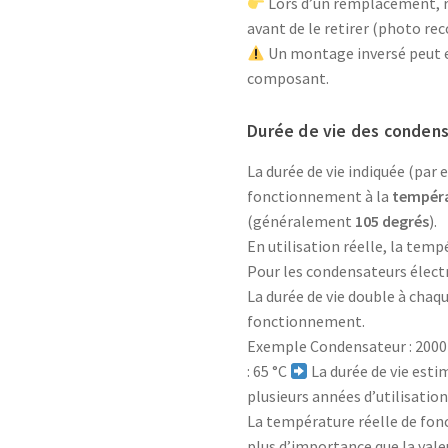
Lors d’un remplacement, r
avant de le retirer (photo r
Un montage inversé peut e
composant.
Durée de vie des condens
La durée de vie indiquée (par
fonctionnement à la
tempéra
(généralement
105 degrés
).
En utilisation réelle, la temp
Pour les condensateurs électro
La durée de vie double à chaq
fonctionnement.
Exemple Condensateur : 2000 
: 65 °C
La durée de vie esti
plusieurs années d’utilisatio
La température réelle de fon
plus d’importance que la valeu