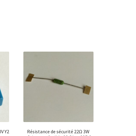
0V Y2
Résistance de sécurité 22Ω 3W