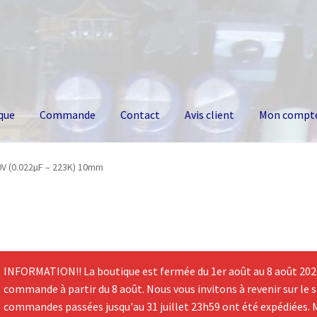
que
Commande
Contact
Avis client
Mon compt
0V (0.022µF – 223K) 10mm
INFORMATION!! La boutique est fermée du 1er août au 8 août 2026.
commande à partir du 8 août. Nous vous invitons à revenir sur le si
commandes passées jusqu'au 31 juillet 23h59 ont été expédiées. 