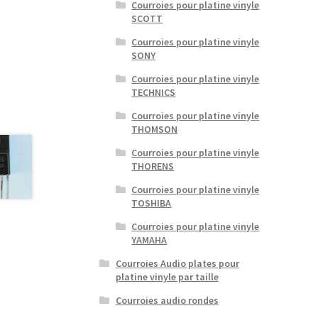
Courroies pour platine vinyle
SCOTT
Courroies pour platine vinyle
SONY
Courroies pour platine vinyle
TECHNICS
Courroies pour platine vinyle
THOMSON
Courroies pour platine vinyle
THORENS
Courroies pour platine vinyle
TOSHIBA
Courroies pour platine vinyle
YAMAHA
Courroies Audio plates pour
platine vinyle par taille
Courroies audio rondes