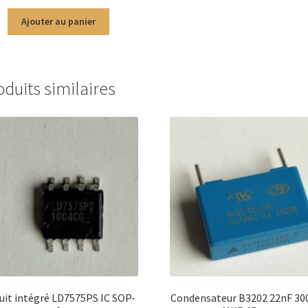
Ajouter au panier
oduits similaires
cuit intégré LD7575PS IC SOP-
Condensateur B3202 22nF 30