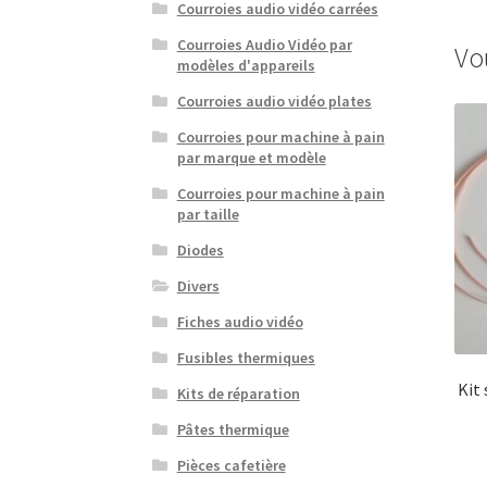
Courroies audio vidéo carrées
Courroies Audio Vidéo par
Vo
modèles d'appareils
Courroies audio vidéo plates
Courroies pour machine à pain
par marque et modèle
Courroies pour machine à pain
par taille
Diodes
Divers
Fiches audio vidéo
Fusibles thermiques
Kit
Kits de réparation
Pâtes thermique
Pièces cafetière