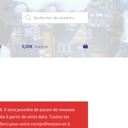
Recherche
de
produits
e
0,00
€
0 article
 Il sera possible de passer de nouveau
te à partir de cette date. Toutes les
Merci pour votre compréhension et à