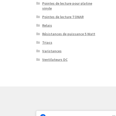
Pointes de lecture pour platine
vinyle
Pointes de lecture TONAR
Relais
Résistances de puissance 5 Watt
Triacs
Varistances
Ventilateurs DC