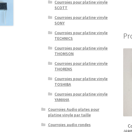
Courroies pour platine vinyle
SCOTT
Courroies pour platine vinyle
SONY
Courroies pour platine vinyle
Pr
TECHNICS
Courroies pour platine vinyle
THOMSON
Courroies pour platine vinyle
THORENS
Courroies pour platine vinyle
TOSHIBA
Courroies pour platine vinyle
YAMAHA
Courroies Audio plates pour
platine vinyle par taille
Courroies audio rondes
C
(68