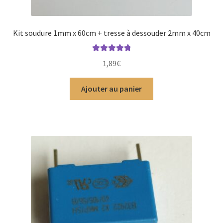
Kit soudure 1mm x 60cm + tresse à dessouder 2mm x 40cm
Note
4.88
1,89
€
sur 5
Ajouter au panier