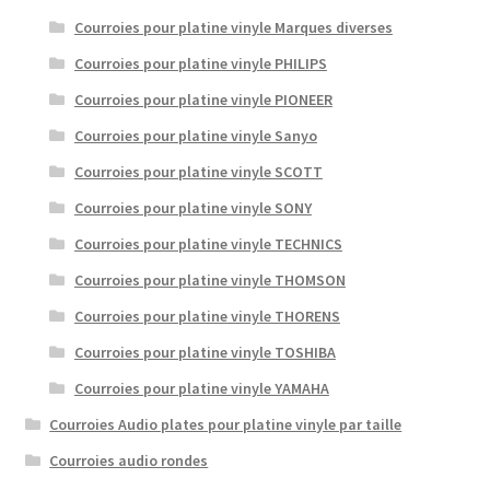
Courroies pour platine vinyle Marques diverses
Courroies pour platine vinyle PHILIPS
Courroies pour platine vinyle PIONEER
Courroies pour platine vinyle Sanyo
Courroies pour platine vinyle SCOTT
Courroies pour platine vinyle SONY
Courroies pour platine vinyle TECHNICS
Courroies pour platine vinyle THOMSON
Courroies pour platine vinyle THORENS
Courroies pour platine vinyle TOSHIBA
Courroies pour platine vinyle YAMAHA
Courroies Audio plates pour platine vinyle par taille
Courroies audio rondes