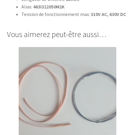
Alias:
463I322050M2K
Tension de fonctionnement max:
310V AC, 630V DC
Vous aimerez peut-être aussi…