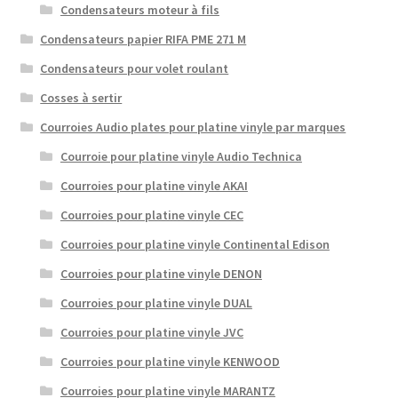
Condensateurs moteur à fils
Condensateurs papier RIFA PME 271 M
Condensateurs pour volet roulant
Cosses à sertir
Courroies Audio plates pour platine vinyle par marques
Courroie pour platine vinyle Audio Technica
Courroies pour platine vinyle AKAI
Courroies pour platine vinyle CEC
Courroies pour platine vinyle Continental Edison
Courroies pour platine vinyle DENON
Courroies pour platine vinyle DUAL
Courroies pour platine vinyle JVC
Courroies pour platine vinyle KENWOOD
Courroies pour platine vinyle MARANTZ