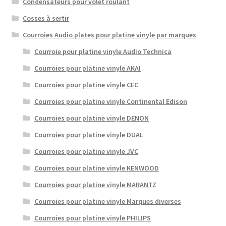
Condensateurs pour volet roulant
Cosses à sertir
Courroies Audio plates pour platine vinyle par marques
Courroie pour platine vinyle Audio Technica
Courroies pour platine vinyle AKAI
Courroies pour platine vinyle CEC
Courroies pour platine vinyle Continental Edison
Courroies pour platine vinyle DENON
Courroies pour platine vinyle DUAL
Courroies pour platine vinyle JVC
Courroies pour platine vinyle KENWOOD
Courroies pour platine vinyle MARANTZ
Courroies pour platine vinyle Marques diverses
Courroies pour platine vinyle PHILIPS