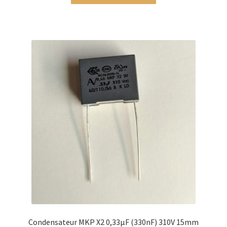
Condensateur MKP X2 0,33µF (330nF) 310V 15mm