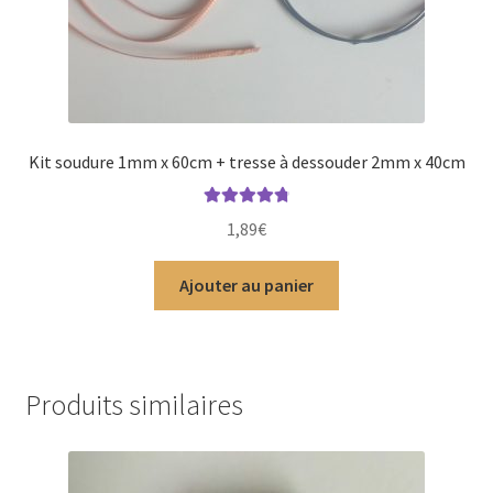
Kit soudure 1mm x 60cm + tresse à dessouder 2mm x 40cm
Note
4.88
1,89
€
sur 5
Ajouter au panier
Produits similaires