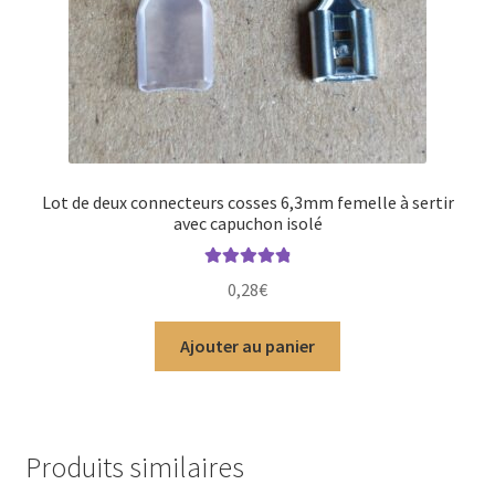
Lot de deux connecteurs cosses 6,3mm femelle à sertir
avec capuchon isolé
Note
4.96
sur
0,28
€
5
Ajouter au panier
Produits similaires