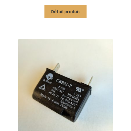
5
Détail produit