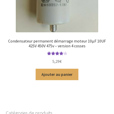
Condensateur permanent démarrage moteur 10µF 10UF
425V 450V 475v – version 4 cosses
Note
4.20
5,29
€
sur 5
Ajouter au panier
Catégories de produits