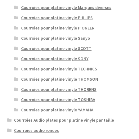
Courroies pour platine vinyle Marques diverses
Courroies pour platine vinyle PHILIPS
Courroies pour platine vinyle PIONEER
Courroies pour platine vinyle Sanyo
Courroies pour platine vinyle SCOTT
Courroies pour platine vinyle SONY
Courroies pour platine vinyle TECHNICS
Courroies pour platine vinyle THOMSON
Courroies pour platine vinyle THORENS
Courroies pour platine vinyle TOSHIBA
Courroies pour platine vinyle YAMAHA
Courroies Audio plates pour platine vinyle par taille
Courroies audio rondes