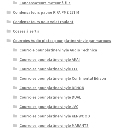
Condensateurs moteur à fils
Condensateurs papier RIFA PME 271 M
Condensateurs pour volet roulant
Cosses à sertir
Courroies Audio plates pour platine vinyle par marques
Courroie pour platine vinyle Audio Technica
Courroies pour platine vinyle AKAI
Courroies pour platine vinyle CEC
Courroies pour platine vinyle Continental Edison
Courroies pour platine vinyle DENON
Courroies pour platine vinyle DUAL
Courroies pour platine vinyle JVC
Courroies pour platine vinyle KENWOOD
Courroies pour platine vinyle MARANTZ