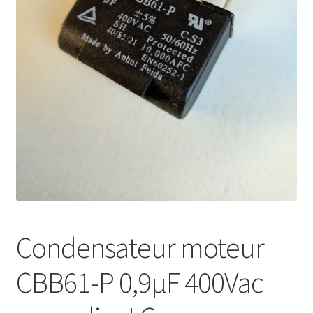
Mon compte
Condensateur moteur
CBB61-P 0,9µF 400Vac