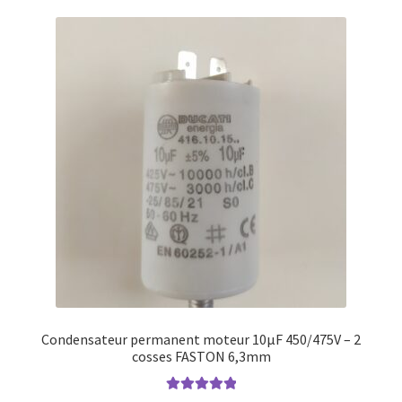
Condensateur permanent moteur 10µF 450/475V – 2
cosses FASTON 6,3mm
Note
5.00
sur