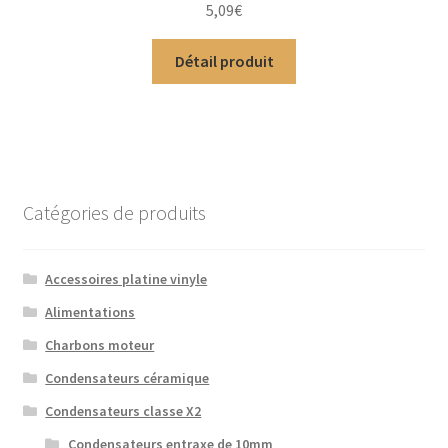
5,09
€
5
Détail produit
Catégories de produits
Accessoires platine vinyle
Alimentations
Charbons moteur
Condensateurs céramique
Condensateurs classe X2
Condensateurs entraxe de 10mm