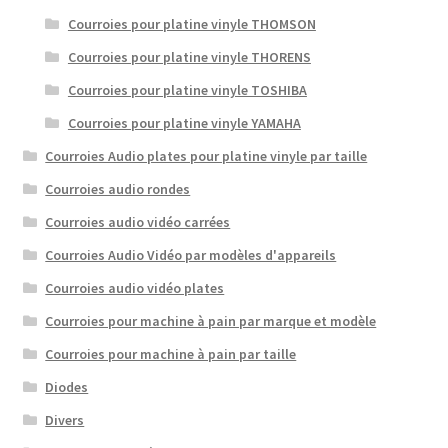
Courroies pour platine vinyle THOMSON
Courroies pour platine vinyle THORENS
Courroies pour platine vinyle TOSHIBA
Courroies pour platine vinyle YAMAHA
Courroies Audio plates pour platine vinyle par taille
Courroies audio rondes
Courroies audio vidéo carrées
Courroies Audio Vidéo par modèles d'appareils
Courroies audio vidéo plates
Courroies pour machine à pain par marque et modèle
Courroies pour machine à pain par taille
Diodes
Divers