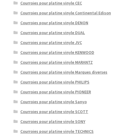
Courroies pour platine vinyle CEC
Courroies pour platine vinyle Continental Edison
Courroies pour platine vinyle DENON
Courroies pour platine vinyle DUAL
Courroies pour platine vinyle JVC
Courroies pour platine vinyle KENWOOD
Courroies pour platine vinyle MARANTZ
Courroies pour platine vinyle Marques diverses
Courroies pour platine vinyle PHILIPS
Courroies pour platine vinyle PIONEER
Courroies pour platine vinyle Sanyo
Courroies pour platine vinyle SCOTT
Courroies pour platine vinyle SONY
Courroies pour platine vinyle TECHNICS