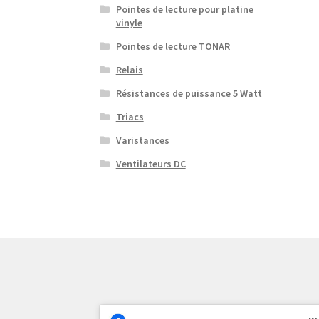
Pointes de lecture pour platine
vinyle
Pointes de lecture TONAR
Relais
Résistances de puissance 5 Watt
Triacs
Varistances
Ventilateurs DC