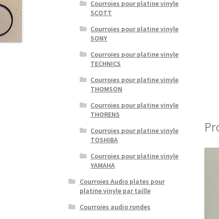
Courroies pour platine vinyle
SCOTT
Courroies pour platine vinyle
SONY
Courroies pour platine vinyle
TECHNICS
Courroies pour platine vinyle
THOMSON
Courroies pour platine vinyle
THORENS
Pr
Courroies pour platine vinyle
TOSHIBA
Courroies pour platine vinyle
YAMAHA
Courroies Audio plates pour
platine vinyle par taille
Courroies audio rondes