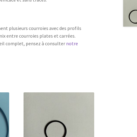
ent plusieurs courroies avec des profils
ix entre courroies plates et carrées.
eil complet, pensez à consulter
notre