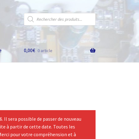
Recherche
de
produits
e
0,00
€
0 article
 Il sera possible de passer de nouveau
te à partir de cette date. Toutes les
Merci pour votre compréhension et à