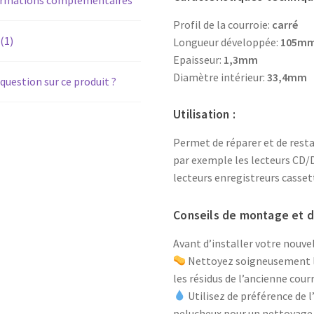
Profil de la courroie:
carré
 (1)
Longueur développée:
105m
Epaisseur:
1,3mm
Diamètre intérieur:
33,4mm
question sur ce produit ?
Utilisation :
Permet de réparer et de rest
par exemple les lecteurs CD/D
lecteurs enregistreurs casse
Conseils de montage et d’
Avant d’installer votre nouvel
Nettoyez soigneusement les
les résidus de l’ancienne cour
Utilisez de préférence de l
pelucheux pour un nettoyage e