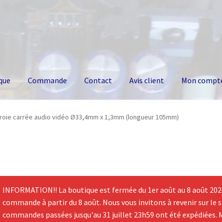
que
Commande
Contact
Avis client
Mon compt
roie carrée audio vidéo Ø33,4mm x 1,3mm (longueur 105mm)
INFORMATION!! La boutique est fermée du 1er août au 8 août 2026.
commande à partir du 8 août. Nous vous invitons à revenir sur le si
commandes passées jusqu'au 31 juillet 23h59 ont été expédiées. 