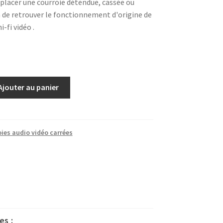
placer une courroie détendue, cassée ou
 de retrouver le fonctionnement d'origine de
-fi vidéo .
Ajouter au panier
ies audio vidéo carrées
es :