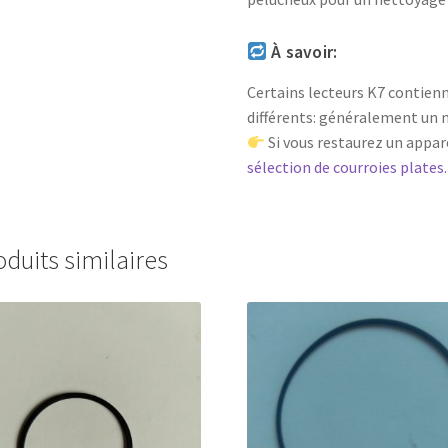
À savoir:
Certains lecteurs K7 contienn
différents: généralement un m
Si vous restaurez un appar
sélection de courroies plates.
oduits similaires