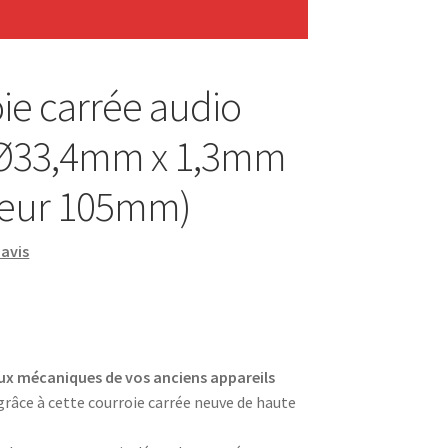
ie carrée audio
 Ø33,4mm x 1,3mm
ueur 105mm)
avis
ux mécaniques de vos anciens appareils
râce à cette courroie carrée neuve de haute