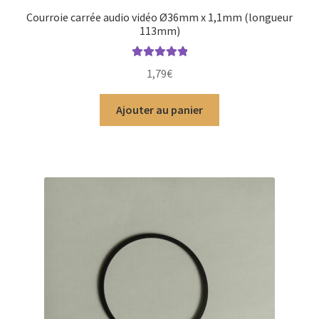
Courroie carrée audio vidéo Ø36mm x 1,1mm (longueur
113mm)
Note
5.00
sur
1,79
€
5
Ajouter au panier