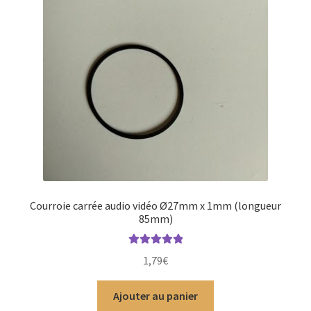
Courroie carrée audio vidéo Ø27mm x 1mm (longueur
85mm)
Note
5.00
sur
1,79
€
5
Ajouter au panier