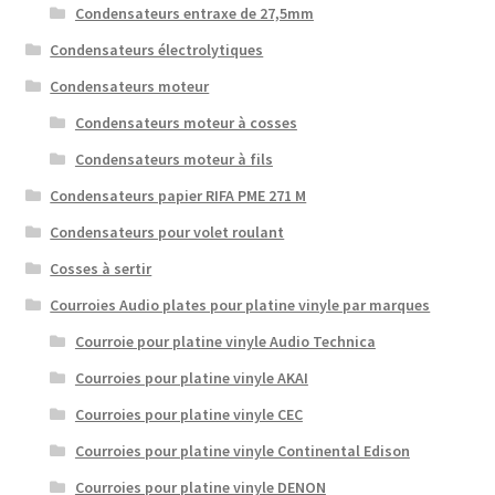
Condensateurs entraxe de 27,5mm
Condensateurs électrolytiques
Condensateurs moteur
Condensateurs moteur à cosses
Condensateurs moteur à fils
Condensateurs papier RIFA PME 271 M
Condensateurs pour volet roulant
Cosses à sertir
Courroies Audio plates pour platine vinyle par marques
Courroie pour platine vinyle Audio Technica
Courroies pour platine vinyle AKAI
Courroies pour platine vinyle CEC
Courroies pour platine vinyle Continental Edison
Courroies pour platine vinyle DENON