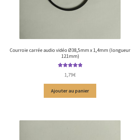
Courroie carrée audio vidéo Ø38,5mm x 1,4mm (longueur
121mm)
Note
5.00
sur
1,79
€
5
Ajouter au panier