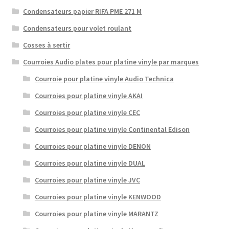
Condensateurs papier RIFA PME 271 M
Condensateurs pour volet roulant
Cosses à sertir
Courroies Audio plates pour platine vinyle par marques
Courroie pour platine vinyle Audio Technica
Courroies pour platine vinyle AKAI
Courroies pour platine vinyle CEC
Courroies pour platine vinyle Continental Edison
Courroies pour platine vinyle DENON
Courroies pour platine vinyle DUAL
Courroies pour platine vinyle JVC
Courroies pour platine vinyle KENWOOD
Courroies pour platine vinyle MARANTZ