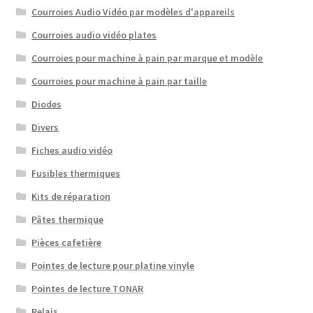
Courroies Audio Vidéo par modèles d'appareils
Courroies audio vidéo plates
Courroies pour machine à pain par marque et modèle
Courroies pour machine à pain par taille
Diodes
Divers
Fiches audio vidéo
Fusibles thermiques
Kits de réparation
Pâtes thermique
Pièces cafetière
Pointes de lecture pour platine vinyle
Pointes de lecture TONAR
Relais