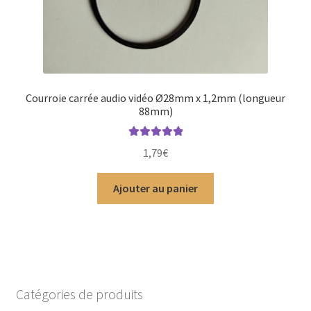
Courroie carrée audio vidéo Ø28mm x 1,2mm (longueur
88mm)
Note
5.00
sur
1,79
€
5
Ajouter au panier
Catégories de produits