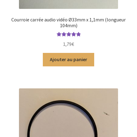
Courroie carrée audio vidéo Ø33mm x 1,1mm (longueur
104mm)
Note
5.00
sur
1,79
€
5
Ajouter au panier