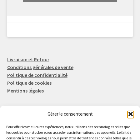
Livraison et Retour
Conditions générales de vente
Politique de confidentialité
Politique de cookies
Mentions légales
Gérer le consentement
Rep-Tronic
Eric FORTIER EI
Pour offrir les meilleures expériences, nous utilisons des technologies telles que
16 Rue de l'Espérance
les cookies pour stocker et/ou accéder aux informations des appareils. Le fait de
consentir à ces technologies nous permettra de traiter des données telles que le