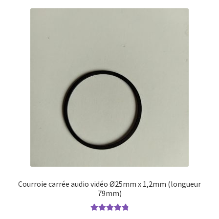
Courroie carrée audio vidéo Ø25mm x 1,2mm (longueur
79mm)
Note
4.96
sur