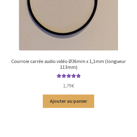
Courroie carrée audio vidéo Ø36mm x 1,1mm (longueur
113mm)
Note
5.00
sur
1,79
€
5
Ajouter au panier