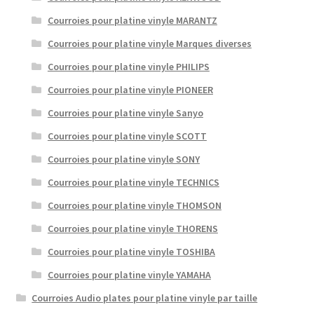
Courroies pour platine vinyle MARANTZ
Courroies pour platine vinyle Marques diverses
Courroies pour platine vinyle PHILIPS
Courroies pour platine vinyle PIONEER
Courroies pour platine vinyle Sanyo
Courroies pour platine vinyle SCOTT
Courroies pour platine vinyle SONY
Courroies pour platine vinyle TECHNICS
Courroies pour platine vinyle THOMSON
Courroies pour platine vinyle THORENS
Courroies pour platine vinyle TOSHIBA
Courroies pour platine vinyle YAMAHA
Courroies Audio plates pour platine vinyle par taille