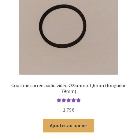
Courroie carrée audio vidéo Ø25mm x 1,6mm (longueur
79mm)
Note
5.00
sur
1,79
€
5
Ajouter au panier