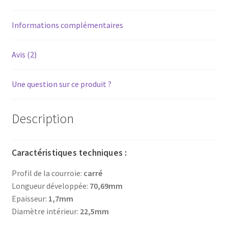
(longueur
71mm)
Informations complémentaires
Avis (2)
Une question sur ce produit ?
Description
Caractéristiques techniques :
Profil de la courroie:
carré
Longueur développée:
70,69mm
Epaisseur:
1,7mm
Diamètre intérieur:
22,5mm