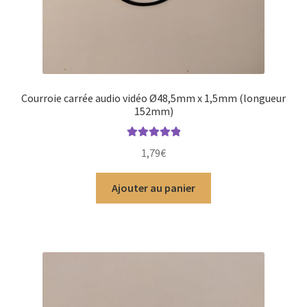
Courroie carrée audio vidéo Ø48,5mm x 1,5mm (longueur
152mm)
Note
5.00
sur
1,79
€
5
Ajouter au panier