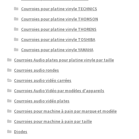
Courroies pour platine vinyle TECHNICS
Courroies pour platine vinyle THOMSON
Courroies pour platine vinyle THORENS
Courroies pour platine vinyle TOSHIBA
Courroies pour platine vinyle YAMAHA
Courroies Audio plates pour platine vinyle par taille
Courroies audio rondes
Courroies audio vidéo carrées
Courroies Audio Vidéo par modèles d'appareils
Courroies audio vidéo plates
Courroies pour machine à pain par marque et modèle
Courroies pour machine à pain par taille
Diodes