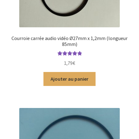
Courroie carrée audio vidéo Ø27mm x 1,2mm (longueur
85mm)
Note
5.00
sur
1,79
€
5
Ajouter au panier