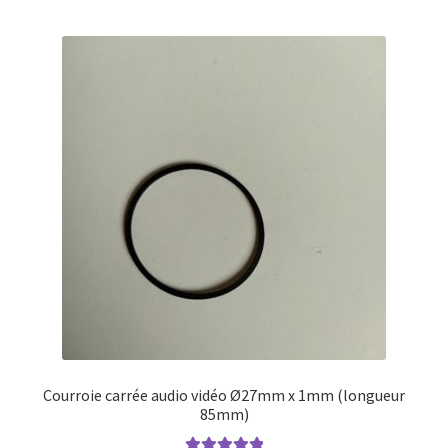
Courroie carrée audio vidéo Ø27mm x 1mm (longueur
85mm)