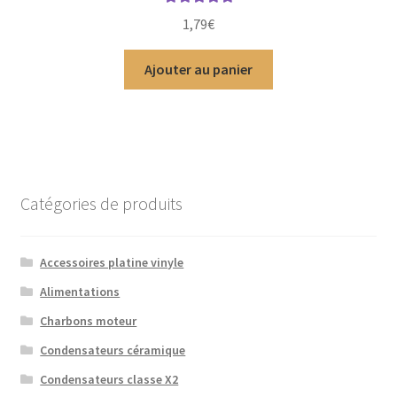
Note
5.00
sur
1,79
€
5
Ajouter au panier
Catégories de produits
Accessoires platine vinyle
Alimentations
Charbons moteur
Condensateurs céramique
Condensateurs classe X2