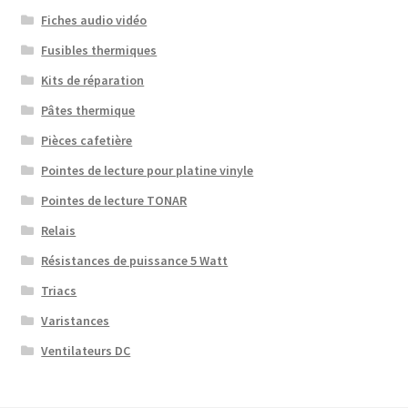
Fiches audio vidéo
Fusibles thermiques
Kits de réparation
Pâtes thermique
Pièces cafetière
Pointes de lecture pour platine vinyle
Pointes de lecture TONAR
Relais
Résistances de puissance 5 Watt
Triacs
Varistances
Ventilateurs DC