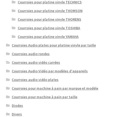
Courroies pour platine vinyle TECHNICS
Courroies pour platine vinyle THOMSON
Courroies pour platine vinyle THORENS
Courroies pour platine vinyle TOSHIBA
Courroies pour platine vinyle YAMAHA
Courroies Audio plates pour platine vinyle par taille
Courroies audio rondes
Courroies audio vidéo carrées
Courroies Audio Vidéo par modèles d'appareils
Courroies audio vidéo plates
Courroies pour machine à pain par marque et modèle
Courroies pour machine à pain par taille
Diodes
Divers