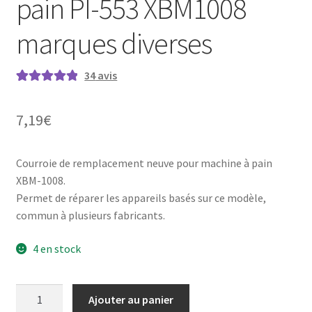
pain PI-553 XBM1008
marques diverses
34
avis
Noté
34
4.97
sur
5 basé sur
7,19
€
notations
client
Courroie de remplacement neuve pour machine à pain
XBM-1008.
Permet de réparer les appareils basés sur ce modèle,
commun à plusieurs fabricants.
4 en stock
quantité
Ajouter au panier
de