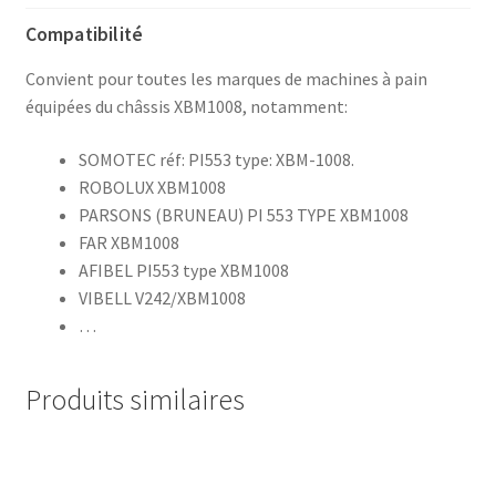
Compatibilité
Convient pour toutes les marques de machines à pain
équipées du châssis XBM1008, notamment:
SOMOTEC réf: PI553 type: XBM-1008.
ROBOLUX XBM1008
PARSONS (BRUNEAU) PI 553 TYPE XBM1008
FAR XBM1008
AFIBEL PI553 type XBM1008
VIBELL V242/XBM1008
…
Produits similaires