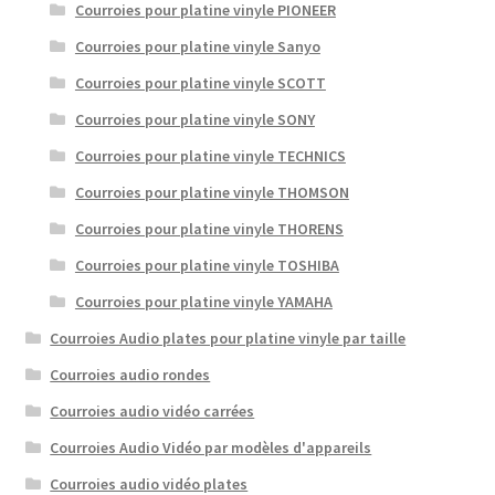
Courroies pour platine vinyle PIONEER
Courroies pour platine vinyle Sanyo
Courroies pour platine vinyle SCOTT
Courroies pour platine vinyle SONY
Courroies pour platine vinyle TECHNICS
Courroies pour platine vinyle THOMSON
Courroies pour platine vinyle THORENS
Courroies pour platine vinyle TOSHIBA
Courroies pour platine vinyle YAMAHA
Courroies Audio plates pour platine vinyle par taille
Courroies audio rondes
Courroies audio vidéo carrées
Courroies Audio Vidéo par modèles d'appareils
Courroies audio vidéo plates