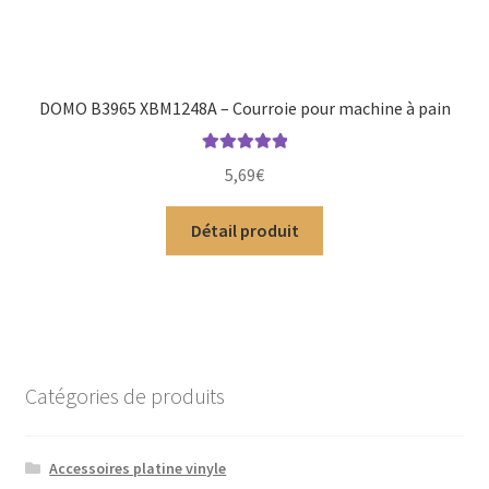
DOMO B3965 XBM1248A – Courroie pour machine à pain
Note
5.00
sur
5,69
€
5
Détail produit
Catégories de produits
Accessoires platine vinyle