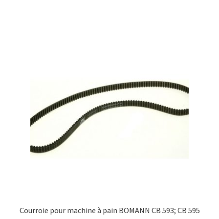
Courroie pour machine à pain BOMANN CB 593; CB 595