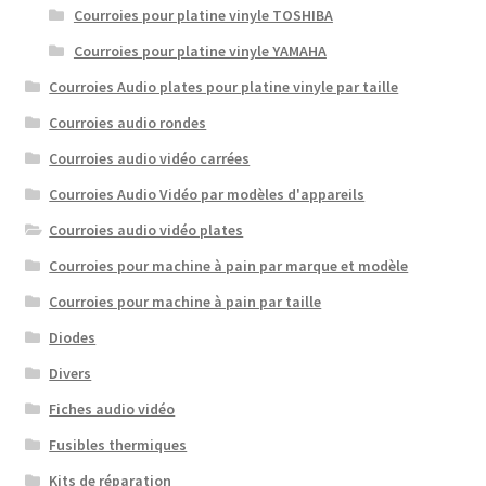
Courroies pour platine vinyle TOSHIBA
Courroies pour platine vinyle YAMAHA
Courroies Audio plates pour platine vinyle par taille
Courroies audio rondes
Courroies audio vidéo carrées
Courroies Audio Vidéo par modèles d'appareils
Courroies audio vidéo plates
Courroies pour machine à pain par marque et modèle
Courroies pour machine à pain par taille
Diodes
Divers
Fiches audio vidéo
Fusibles thermiques
Kits de réparation