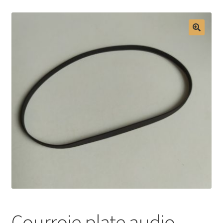
Mon compte
Courroie plate audio