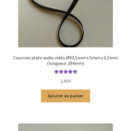
Courroie plate audio vidéo Ø93,5mm x 5mm x 0,5mm
(longueur 294mm)
Note
5.00
sur
2,89
€
5
Ajouter au panier