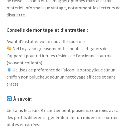
de cassette audio et les magnétophones mais aussi du
matériel informatique vintage, notamment les lecteurs de
disquette.
Conseils de montage et d’entretien :
Avant d’installer votre nouvelle courroie :
Nettoyez soigneusement les poulies et galets de
l’appareil pour retirer les résidus de l’ancienne courroie
(souvent collants).
Utilisez de préférence de l’alcool isopropylique sur un
chiffon non pelucheux pour un nettoyage efficace et sans
traces.
À savoir:
Certains lecteurs K7 contiennent plusieurs courroies avec
des profils différents: généralement un mix entre courroies
plates et carrées.