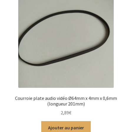
Courroie plate audio vidéo Ø64mm x 4mm x 0,6mm
(longueur 201mm)
2,89
€
Ajouter au panier