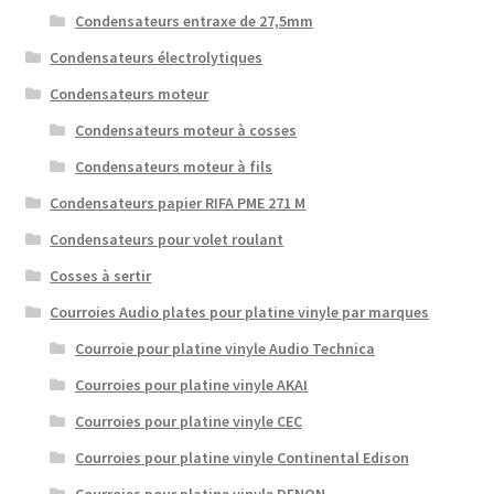
Condensateurs entraxe de 27,5mm
Condensateurs électrolytiques
Condensateurs moteur
Condensateurs moteur à cosses
Condensateurs moteur à fils
Condensateurs papier RIFA PME 271 M
Condensateurs pour volet roulant
Cosses à sertir
Courroies Audio plates pour platine vinyle par marques
Courroie pour platine vinyle Audio Technica
Courroies pour platine vinyle AKAI
Courroies pour platine vinyle CEC
Courroies pour platine vinyle Continental Edison