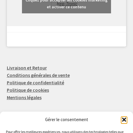
Cliquez pour accepter les cookies marketing
Rep-Tronic
et activer ce contenu
Livraison et Retour
Conditions générales de vente
Politique de confidentialité
Politique de cookies
Mentions légales
Gérer le consentement
Rep-Tronic
Eric FORTIER EI
Pour offrir les meilleures expériences, nous utilisons des technologies telles que