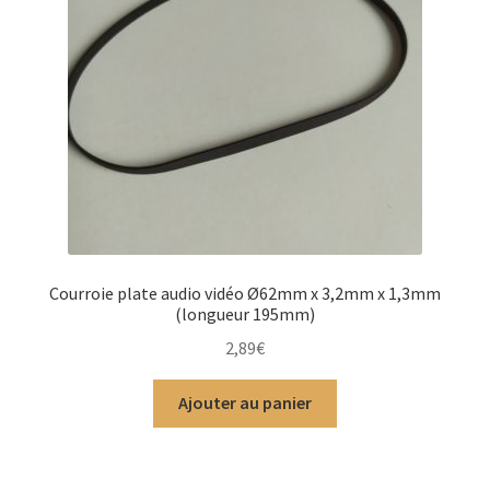
Courroie plate audio vidéo Ø62mm x 3,2mm x 1,3mm
(longueur 195mm)
2,89
€
Ajouter au panier