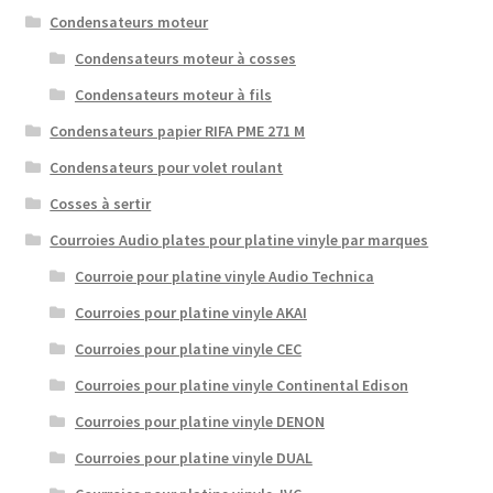
Condensateurs moteur
Condensateurs moteur à cosses
Condensateurs moteur à fils
Condensateurs papier RIFA PME 271 M
Condensateurs pour volet roulant
Cosses à sertir
Courroies Audio plates pour platine vinyle par marques
Courroie pour platine vinyle Audio Technica
Courroies pour platine vinyle AKAI
Courroies pour platine vinyle CEC
Courroies pour platine vinyle Continental Edison
Courroies pour platine vinyle DENON
Courroies pour platine vinyle DUAL