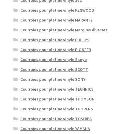
Courroies pour platine vinyle JVC
Courroies pour platine vinyle KENWOOD
Courroies pour platine vinyle MARANTZ
Courroies pour platine vinyle Marques diverses
Courroies pour platine vinyle PHILIPS
Courroies pour platine vinyle PIONEER
Courroies pour platine vinyle Sanyo
Courroies pour platine vinyle SCOTT
Courroies pour platine vinyle SONY
Courroies pour platine vinyle TECHNICS
Courroies pour platine vinyle THOMSON
Courroies pour platine vinyle THORENS
Courroies pour platine vinyle TOSHIBA
Courroies pour platine vinyle YAMAHA