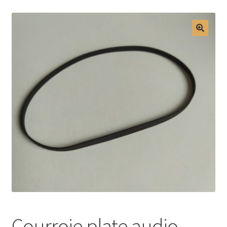
Mon compte
Courroie plate audio