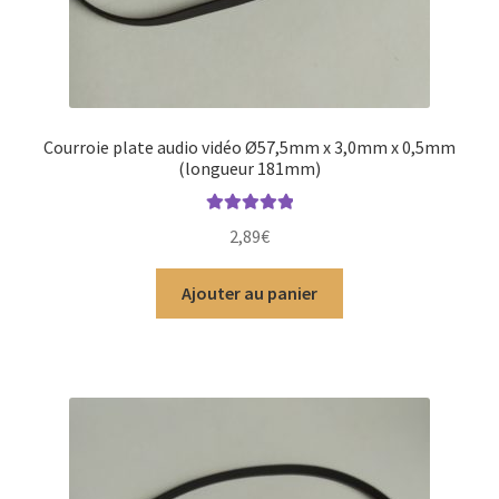
Courroie plate audio vidéo Ø57,5mm x 3,0mm x 0,5mm
(longueur 181mm)
Note
5.00
sur
2,89
€
5
Ajouter au panier