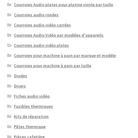
Courroies Audio plates pour platine vinyle par taille
Courroies audio rondes
Courroies audio vidéo carrées
Courroies Audio Vidéo par modèles d'appareils
Courroies audio vidéo plates
Courroies pour machine à pain par marque et modèle
Courroies pour machine à pain par taille
Diodes
Divers
Fiches audio vidéo
Fusibles thermiques
Kits de réparation
Pâtes thermique
Pièces cafetière