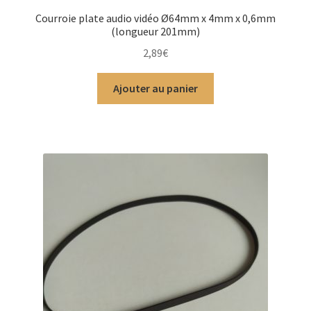
Courroie plate audio vidéo Ø64mm x 4mm x 0,6mm
(longueur 201mm)
2,89
€
Ajouter au panier