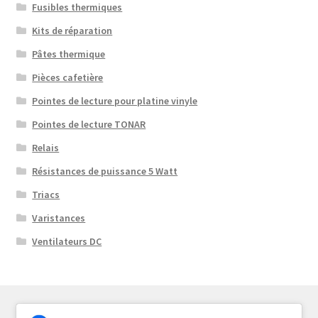
Fusibles thermiques
Kits de réparation
Pâtes thermique
Pièces cafetière
Pointes de lecture pour platine vinyle
Pointes de lecture TONAR
Relais
Résistances de puissance 5 Watt
Triacs
Varistances
Ventilateurs DC