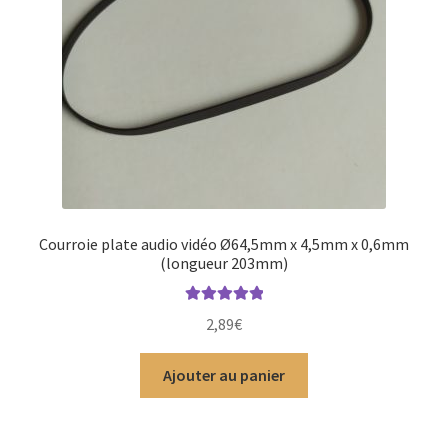
Courroie plate audio vidéo Ø64,5mm x 4,5mm x 0,6mm
(longueur 203mm)
Note
5.00
sur
2,89
€
5
Ajouter au panier