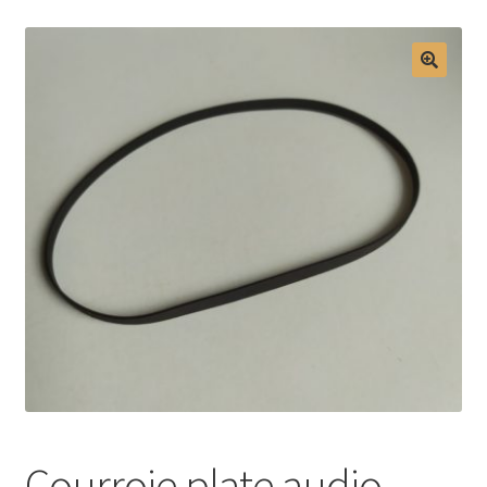
Mon compte
Courroie plate audio