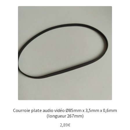
Courroie plate audio vidéo Ø85mm x 3,5mm x 0,6mm
(longueur 267mm)
2,89
€