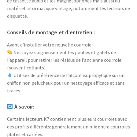
de cassette audio et les magnétophones mais aussi du
matériel informatique vintage, notamment les lecteurs de
disquette.
Conseils de montage et d’entretien :
Avant d’installer votre nouvelle courroie :
Nettoyez soigneusement les poulies et galets de
l’appareil pour retirer les résidus de l’ancienne courroie
(souvent collants).
Utilisez de préférence de l’alcool isopropylique sur un
chiffon non pelucheux pour un nettoyage efficace et sans
traces.
À savoir:
Certains lecteurs K7 contiennent plusieurs courroies avec
des profils différents: généralement un mix entre courroies
plates et carrées.