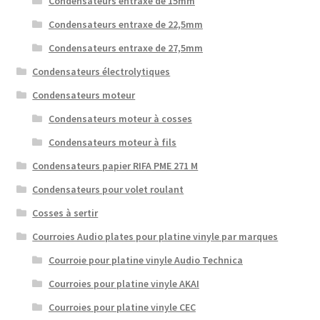
Condensateurs entraxe de 15mm
Condensateurs entraxe de 22,5mm
Condensateurs entraxe de 27,5mm
Condensateurs électrolytiques
Condensateurs moteur
Condensateurs moteur à cosses
Condensateurs moteur à fils
Condensateurs papier RIFA PME 271 M
Condensateurs pour volet roulant
Cosses à sertir
Courroies Audio plates pour platine vinyle par marques
Courroie pour platine vinyle Audio Technica
Courroies pour platine vinyle AKAI
Courroies pour platine vinyle CEC