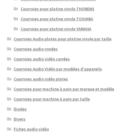
Courroies pour platine vinyle THORENS
Courroies pour platine vinyle TOSHIBA
Courroies pour platine vinyle YAMAHA
Courroies Audio plates pour platine vinyle par taille
Courroies audio rondes
Courroies audio vidéo carrées
Courroies Audio Vidéo par modèles d'appareils
Courroies audio vidéo plates
Courroies pour machine à pain par marque et modèle
Courroies pour machine à pain par taille
Diodes
Divers
Fiches audio vidéo