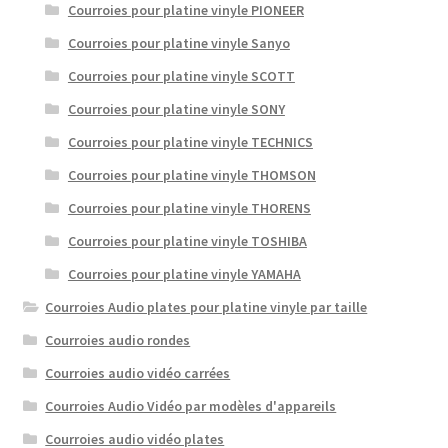
Courroies pour platine vinyle PIONEER
Courroies pour platine vinyle Sanyo
Courroies pour platine vinyle SCOTT
Courroies pour platine vinyle SONY
Courroies pour platine vinyle TECHNICS
Courroies pour platine vinyle THOMSON
Courroies pour platine vinyle THORENS
Courroies pour platine vinyle TOSHIBA
Courroies pour platine vinyle YAMAHA
Courroies Audio plates pour platine vinyle par taille
Courroies audio rondes
Courroies audio vidéo carrées
Courroies Audio Vidéo par modèles d'appareils
Courroies audio vidéo plates