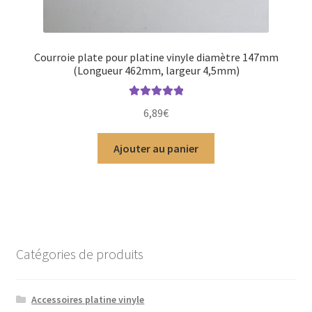
Courroie plate pour platine vinyle diamètre 147mm
(Longueur 462mm, largeur 4,5mm)
Note
5.00
sur
6,89
€
5
Ajouter au panier
Catégories de produits
Accessoires platine vinyle