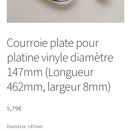
Mon compte
Courroie plate pour
platine vinyle diamètre
147mm (Longueur
462mm, largeur 8mm)
5,79
€
Diamètre: 147mm