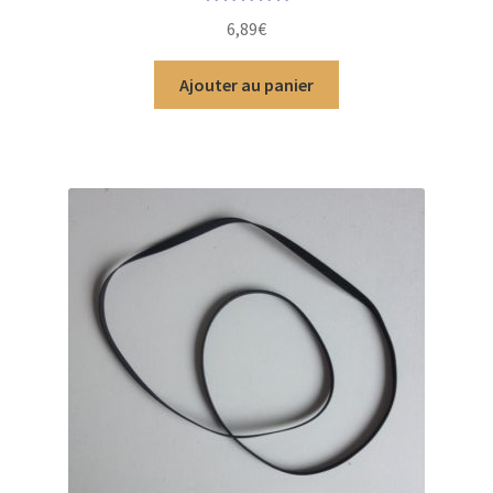
Note
5.00
sur
6,89
€
5
Ajouter au panier