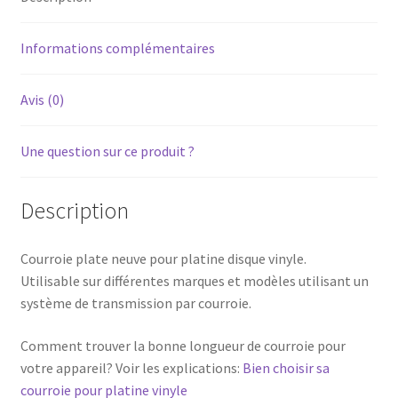
(Longueur
462mm,
Informations complémentaires
largeur
8mm)
Avis (0)
Une question sur ce produit ?
Description
Courroie plate neuve pour platine disque vinyle.
Utilisable sur différentes marques et modèles utilisant un
système de transmission par courroie.
Comment trouver la bonne longueur de courroie pour
votre appareil? Voir les explications:
Bien choisir sa
courroie pour platine vinyle