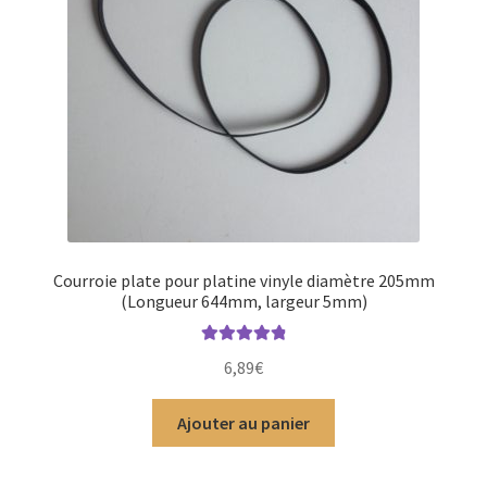
Courroie plate pour platine vinyle diamètre 205mm
(Longueur 644mm, largeur 5mm)
Note
4.97
sur
6,89
€
5
Ajouter au panier