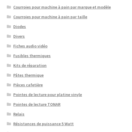
Courroies pour machine à pain par marque et modèle
Courroies pour machine à pain par taille
Diodes
Divers
Fiches audio vidéo
Fusibles thermiques
Kits de réparation
Pâtes thermique
Pièces cafetière
Pointes de lecture pour platine vinyle
Pointes de lecture TONAR
Relais
Résistances de puissance 5 Watt