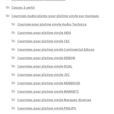
Cosses à sertir
Courroies Audio plates pour platine vinyle par marques
Courroie pour platine vinyle Audio Technica
Courroies pour platine vinyle AKAI
Courroies pour platine vinyle CEC
Courroies pour platine vinyle Continental Edison
Courroies pour platine vinyle DENON
Courroies pour platine vinyle DUAL
Courroies pour platine vinyle JVC
Courroies pour platine vinyle KENWOOD
Courroies pour platine vinyle MARANTZ
Courroies pour platine vinyle Marques diverses
Courroies pour platine vinyle PHILIPS