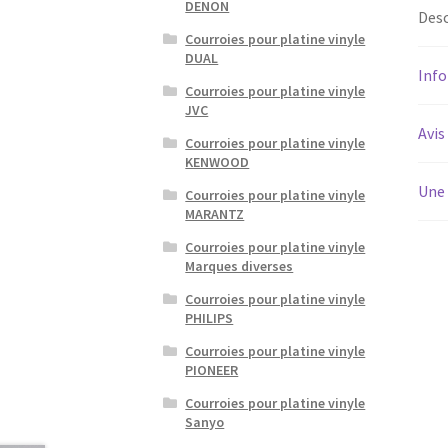
DENON
Desc
Courroies pour platine vinyle
DUAL
Inf
Courroies pour platine vinyle
JVC
Avis
Courroies pour platine vinyle
KENWOOD
Une 
Courroies pour platine vinyle
MARANTZ
Courroies pour platine vinyle
Marques diverses
Courroies pour platine vinyle
PHILIPS
Courroies pour platine vinyle
PIONEER
Courroies pour platine vinyle
Sanyo