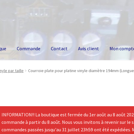
que
Commande
Contact
Avis client
Mon compt
yle par taille
Courroie plate pour platine vinyle diamètre 194mm (Longu
INFORMATION!! La boutique est fermée du 1er août au 8 août 2026.
commande à partir du 8 août. Nous vous invitons à revenir sur le si
commandes passées jusqu'au 31 juillet 23h59 ont été expédiées. 