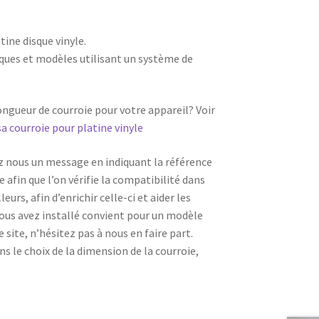
tine disque vinyle.
rques et modèles utilisant un système de
gueur de courroie pour votre appareil? Voir
sa courroie pour platine vinyle
ez nous un message en indiquant la référence
 afin que l’on vérifie la compatibilité dans
eurs, afin d’enrichir celle-ci et aider les
 vous avez installé convient pour un modèle
 site, n’hésitez pas à nous en faire part.
ans le choix de la dimension de la courroie,
.