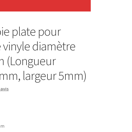
ie plate pour
e vinyle diamètre
 (Longueur
7mm, largeur 5mm)
avis
mm