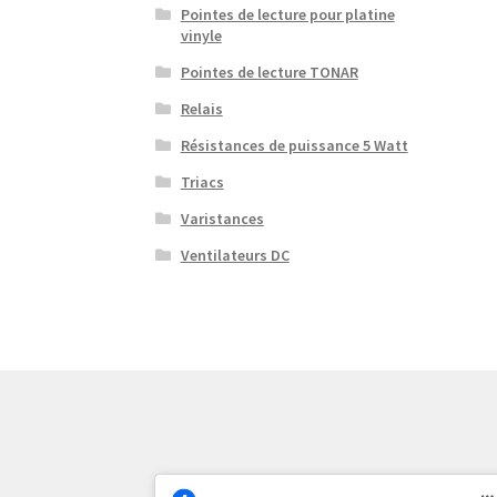
Pointes de lecture pour platine
vinyle
Pointes de lecture TONAR
Relais
Résistances de puissance 5 Watt
Triacs
Varistances
Ventilateurs DC