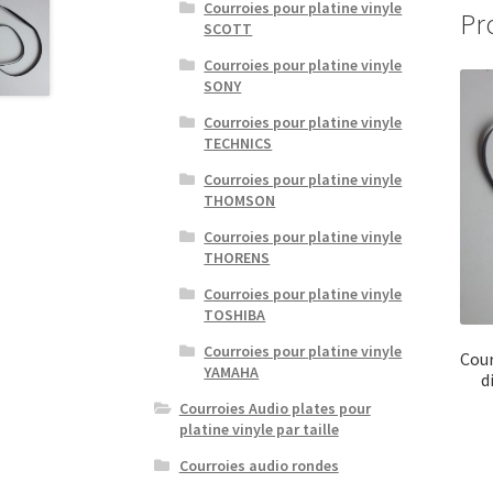
Courroies pour platine vinyle
Pr
SCOTT
Courroies pour platine vinyle
SONY
Courroies pour platine vinyle
TECHNICS
Courroies pour platine vinyle
THOMSON
Courroies pour platine vinyle
THORENS
Courroies pour platine vinyle
TOSHIBA
Courroies pour platine vinyle
Cour
YAMAHA
d
Courroies Audio plates pour
platine vinyle par taille
Courroies audio rondes