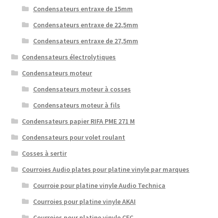
Condensateurs entraxe de 15mm
Condensateurs entraxe de 22,5mm
Condensateurs entraxe de 27,5mm
Condensateurs électrolytiques
Condensateurs moteur
Condensateurs moteur à cosses
Condensateurs moteur à fils
Condensateurs papier RIFA PME 271 M
Condensateurs pour volet roulant
Cosses à sertir
Courroies Audio plates pour platine vinyle par marques
Courroie pour platine vinyle Audio Technica
Courroies pour platine vinyle AKAI
Courroies pour platine vinyle CEC