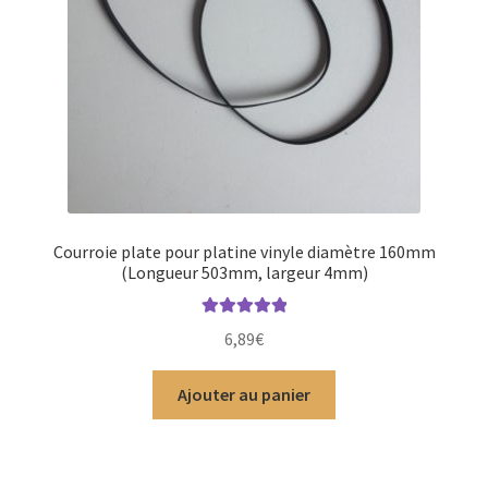
Courroie plate pour platine vinyle diamètre 160mm
(Longueur 503mm, largeur 4mm)
Note
5.00
sur
6,89
€
5
Ajouter au panier