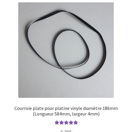
Courroie plate pour platine vinyle diamètre 186mm
(Longueur 584mm, largeur 4mm)
Note
5.00
sur
6,39
€