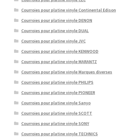
Courroies pour platine vinyle Continental Edison
Courroies pour platine vinyle DENON
Courroies pour platine vinyle DUAL
Courroies pour platine vinyle JVC
Courroies pour platine vinyle KENWOOD
Courroies pour platine vinyle MARANTZ
Courroies pour platine vinyle Marques diverses
Courroies pour platine vinyle PHILIPS
Courroies pour platine vinyle PIONEER
Courroies pour platine vinyle Sanyo
Courroies pour platine vinyle SCOTT
Courroies pour platine vinyle SONY
Courroies pour platine vinyle TECHNICS