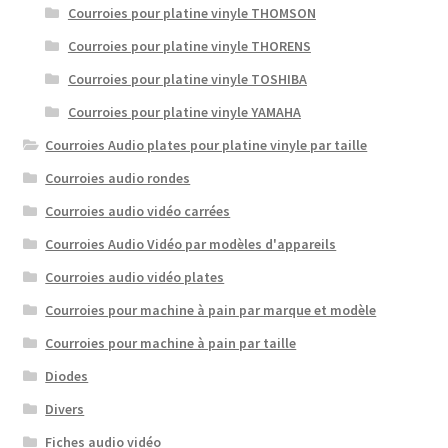
Courroies pour platine vinyle THOMSON
Courroies pour platine vinyle THORENS
Courroies pour platine vinyle TOSHIBA
Courroies pour platine vinyle YAMAHA
Courroies Audio plates pour platine vinyle par taille
Courroies audio rondes
Courroies audio vidéo carrées
Courroies Audio Vidéo par modèles d'appareils
Courroies audio vidéo plates
Courroies pour machine à pain par marque et modèle
Courroies pour machine à pain par taille
Diodes
Divers
Fiches audio vidéo