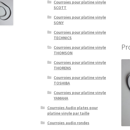
Courroies pour platine vinyle
SCOTT
Courroies pour platine vinyle
SONY
Courroies pour platine vinyle
TECHNICS
Pr
Courroies pour platine vinyle
THOMSON
Courroies pour platine vinyle
THORENS
Courroies pour platine vinyle
TOSHIBA
Courroies pour platine vinyle
YAMAHA
Courroies Audio plates pour
platine vinyle par taille
Courroies audio rondes