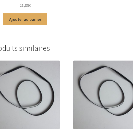
Note
5.00
sur
21,89
€
5
Ajouter au panier
oduits similaires