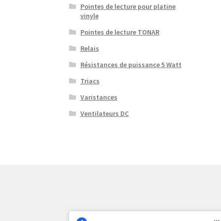
Pointes de lecture pour platine
vinyle
Pointes de lecture TONAR
Relais
Résistances de puissance 5 Watt
Triacs
Varistances
Ventilateurs DC