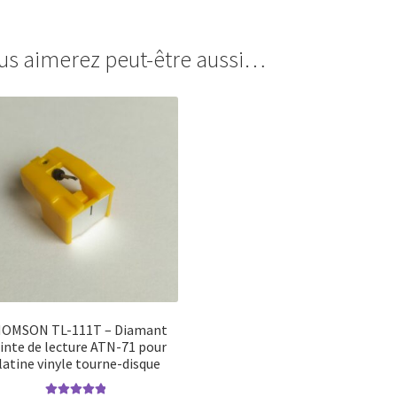
us aimerez peut-être aussi…
OMSON TL-111T – Diamant
inte de lecture ATN-71 pour
latine vinyle tourne-disque