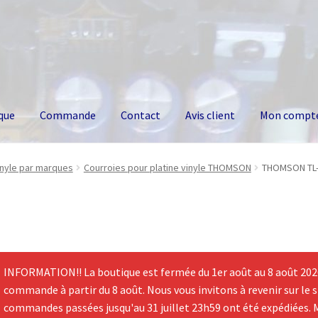
que
Commande
Contact
Avis client
Mon compt
inyle par marques
Courroies pour platine vinyle THOMSON
THOMSON TL-1
INFORMATION!! La boutique est fermée du 1er août au 8 août 2026.
commande à partir du 8 août. Nous vous invitons à revenir sur le si
commandes passées jusqu'au 31 juillet 23h59 ont été expédiées. 