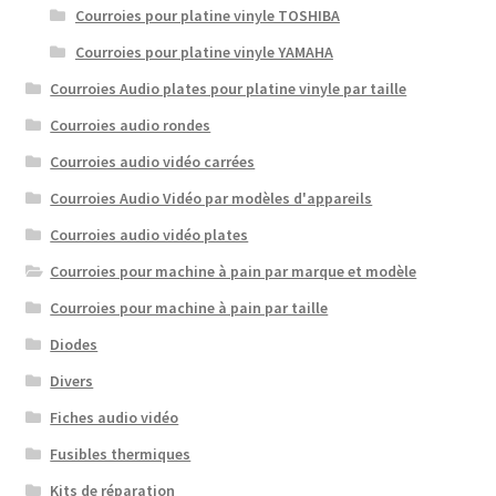
Courroies pour platine vinyle TOSHIBA
Courroies pour platine vinyle YAMAHA
Courroies Audio plates pour platine vinyle par taille
Courroies audio rondes
Courroies audio vidéo carrées
Courroies Audio Vidéo par modèles d'appareils
Courroies audio vidéo plates
Courroies pour machine à pain par marque et modèle
Courroies pour machine à pain par taille
Diodes
Divers
Fiches audio vidéo
Fusibles thermiques
Kits de réparation