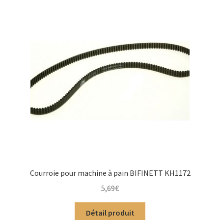
Courroie pour machine à pain BIFINETT KH1172
5,69
€
Détail produit