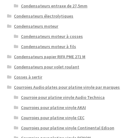
Condensateurs entraxe de 27,5mm
Condensateurs électrolytiques
Condensateurs moteur
Condensateurs moteur à cosses
Condensateurs moteur à fils
Condensateurs papier RIFA PME 271 M
Condensateurs pour volet roulant
Cosses à sertir
Courroies Audio plates pour platine vinyle par marques
Courroie pour platine vinyle Audio Technica
Courroies pour platine vinyle AKAI
Courroies pour platine vinyle CEC
Courroies pour platine vinyle Continental Edison