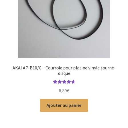
AKAI AP-B10/C – Courroie pour platine vinyle tourne-
disque
Note
4.83
6,89
€
sur 5
Ajouter au panier