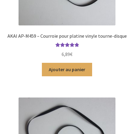
AKAI AP-M459 – Courroie pour platine vinyle tourne-disque
Note
5.00
sur
6,89
€
5
Ajouter au panier