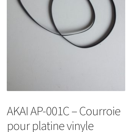
Mon compte
AKAI AP-001C – Courroie
pour platine vinyle