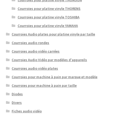
Courroies pour platine vinyle THORENS
Courroies pour platine vinyle TOSHIBA
Courroies pour platine vinyle YAMAHA
Courroies Audio plates pour platine vinyle par taille
Courroies audio rondes
Courroies audio vidéo carrées
Courroies Audio Vidéo par modèles d'appareils
Courroies audio vidéo plates
Courroies pour machine à pain par marque et modèle
Courroies pour machine à pain par taille
Diodes
Divers
Fiches audio vidéo