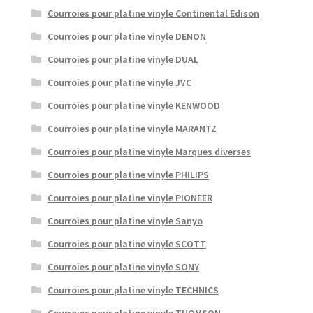
Courroies pour platine vinyle Continental Edison
Courroies pour platine vinyle DENON
Courroies pour platine vinyle DUAL
Courroies pour platine vinyle JVC
Courroies pour platine vinyle KENWOOD
Courroies pour platine vinyle MARANTZ
Courroies pour platine vinyle Marques diverses
Courroies pour platine vinyle PHILIPS
Courroies pour platine vinyle PIONEER
Courroies pour platine vinyle Sanyo
Courroies pour platine vinyle SCOTT
Courroies pour platine vinyle SONY
Courroies pour platine vinyle TECHNICS
Courroies pour platine vinyle THOMSON