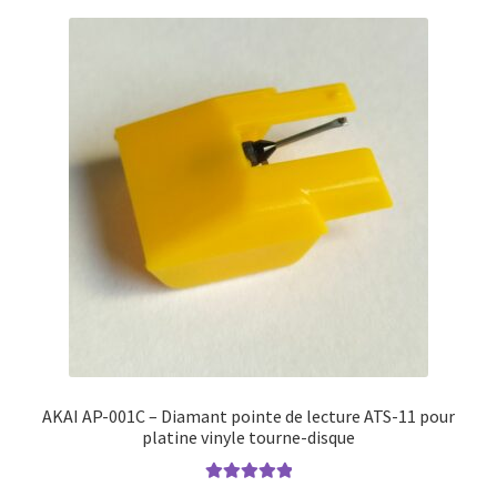
AKAI AP-001C – Diamant pointe de lecture ATS-11 pour
platine vinyle tourne-disque
Note
5.00
sur