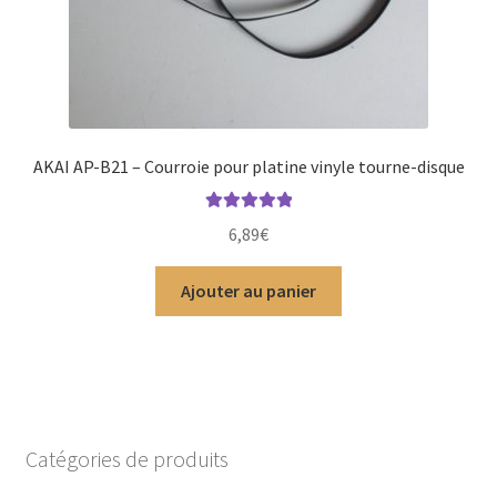
AKAI AP-B21 – Courroie pour platine vinyle tourne-disque
Note
5.00
sur
6,89
€
5
Ajouter au panier
Catégories de produits