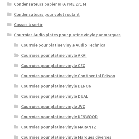
Condensateurs papier RIFA PME 271 M
Condensateurs pour volet roulant
Cosses à sertir
Courroies Audio plates pour platine vinyle par marques
Courroie pour platine vinyle Audio Technica
Courroies pour platine vinyle AKAI
Courroies pour platine vinyle CEC
Courroies pour platine vinyle Continental Edison
Courroies pour platine vinyle DENON
Courroies pour platine vinyle DUAL
Courroies pour platine vinyle JVC
Courroies pour platine vinyle KENWOOD
Courroies pour platine vinyle MARANTZ
Courroies pour platine vinyle Marques diverses