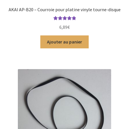
AKAI AP-B20 – Courroie pour platine vinyle tourne-disque
Note
5.00
sur
6,89
€
5
Ajouter au panier