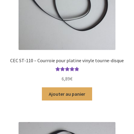
CEC ST-110 – Courroie pour platine vinyle tourne-disque
Note
5.00
sur
6,89
€
5
Ajouter au panier