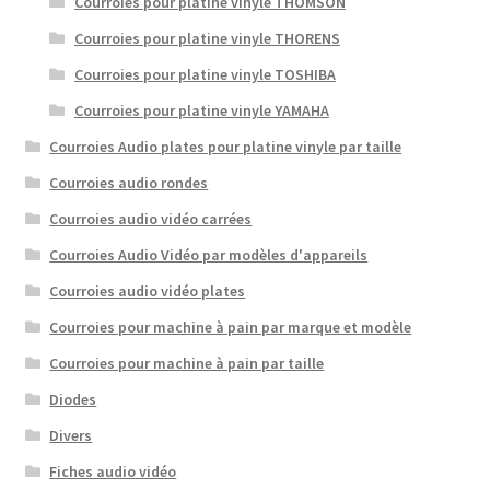
Courroies pour platine vinyle THOMSON
Courroies pour platine vinyle THORENS
Courroies pour platine vinyle TOSHIBA
Courroies pour platine vinyle YAMAHA
Courroies Audio plates pour platine vinyle par taille
Courroies audio rondes
Courroies audio vidéo carrées
Courroies Audio Vidéo par modèles d'appareils
Courroies audio vidéo plates
Courroies pour machine à pain par marque et modèle
Courroies pour machine à pain par taille
Diodes
Divers
Fiches audio vidéo