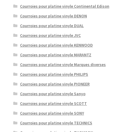
Courroies pour platine vinyle Continental Edison
Courroies pour platine vinyle DENON
Courroies pour platine vinyle DUAL
Courroies pour platine vinyle JVC
Courroies pour platine vinyle KENWOOD
Courroies pour platine vinyle MARANTZ
Courroies pour platine vinyle Marques diverses
Courroies pour platine vinyle PHILIPS
Courroies pour platine vinyle PIONEER
Courroies pour platine vinyle Sanyo
Courroies pour platine vinyle SCOTT
Courroies pour platine vinyle SONY
Courroies pour platine vinyle TECHNICS