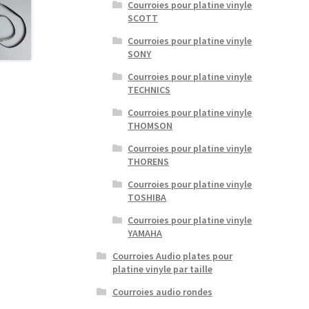
Courroies pour platine vinyle
SCOTT
Courroies pour platine vinyle
SONY
Courroies pour platine vinyle
TECHNICS
Courroies pour platine vinyle
THOMSON
Courroies pour platine vinyle
THORENS
Courroies pour platine vinyle
TOSHIBA
Courroies pour platine vinyle
YAMAHA
Courroies Audio plates pour
platine vinyle par taille
Courroies audio rondes