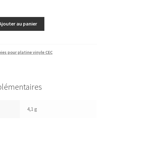
Ajouter au panier
ies pour platine vinyle CEC
plémentaires
4,1 g