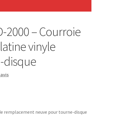
-2000 – Courroie
latine vinyle
-disque
avis
 de remplacement neuve pour tourne-disque