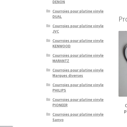
DENON
Courroies pour platine vinyle
DUAL
Pr
Courroies pour platine vinyle
JVC
Courroies pour platine vinyle
KENWOOD
Courroies pour platine vinyle
MARANTZ
Courroies pour platine vinyle
Marques diverses
Courroies pour platine vinyle
PHILIPS
Courroies pour platine vinyle
PIONEER
C
p
Courroies pour platine vinyle
Sanyo