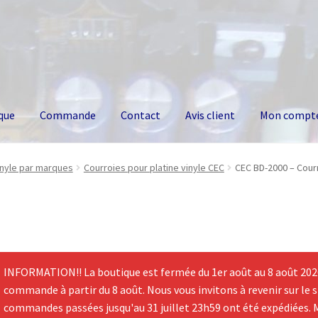
que
Commande
Contact
Avis client
Mon compt
inyle par marques
Courroies pour platine vinyle CEC
CEC BD-2000 – Courr
INFORMATION!! La boutique est fermée du 1er août au 8 août 2026.
commande à partir du 8 août. Nous vous invitons à revenir sur le si
commandes passées jusqu'au 31 juillet 23h59 ont été expédiées. 