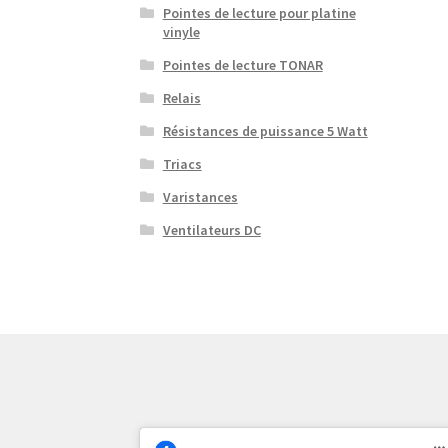
Pointes de lecture pour platine
vinyle
Pointes de lecture TONAR
Relais
Résistances de puissance 5 Watt
Triacs
Varistances
Ventilateurs DC