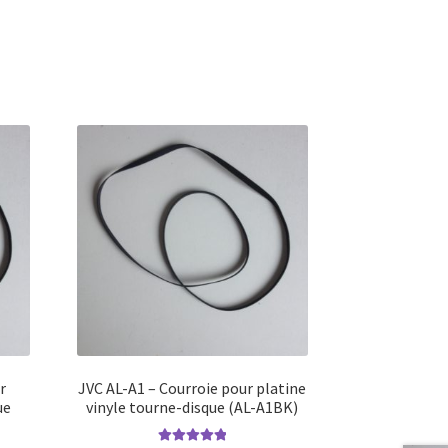
r
JVC AL-A1 – Courroie pour platine
ue
vinyle tourne-disque (AL-A1BK)