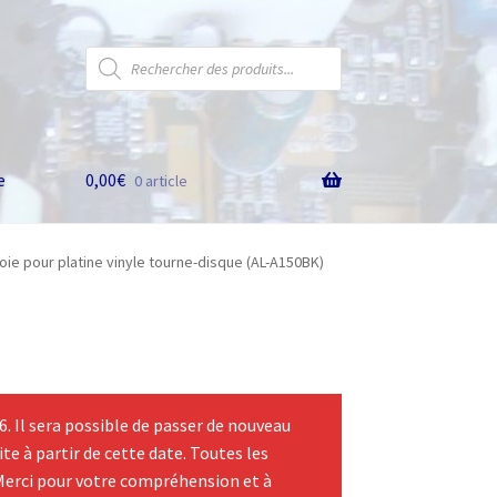
Recherche
de
produits
e
0,00
€
0 article
oie pour platine vinyle tourne-disque (AL-A150BK)
 Il sera possible de passer de nouveau
te à partir de cette date. Toutes les
Merci pour votre compréhension et à