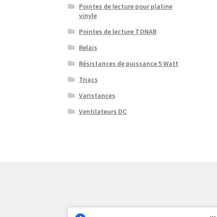
Pointes de lecture pour platine
vinyle
Pointes de lecture TONAR
Relais
Résistances de puissance 5 Watt
Triacs
Varistances
Ventilateurs DC