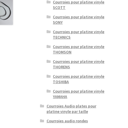
Courroies pour platine vinyle
SCOTT
Courroies pour platine vinyle
SONY
Courroies pour platine vinyle
TECHNICS
Courroies pour platine vinyle
THOMSON
Courroies pour platine vinyle
THORENS
Courroies pour platine vinyle
TOSHIBA
Courroies pour platine vinyle
YAMAHA
Courroies Audio plates pour
platine vinyle par taille
Courroies audio rondes