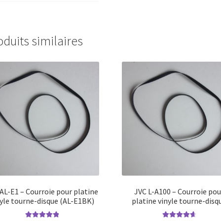
oduits similaires
AL-E1 – Courroie pour platine
JVC L-A100 – Courroie pou
nyle tourne-disque (AL-E1BK)
platine vinyle tourne-disq