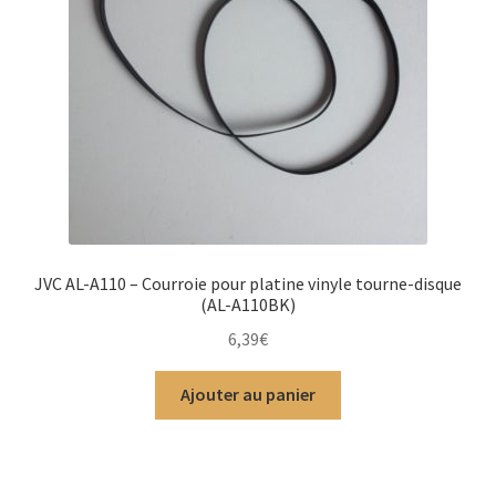
JVC AL-A110 – Courroie pour platine vinyle tourne-disque
(AL-A110BK)
6,39
€
Ajouter au panier