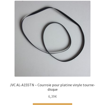
JVC AL-A155TN – Courroie pour platine vinyle tourne-
disque
6,39
€