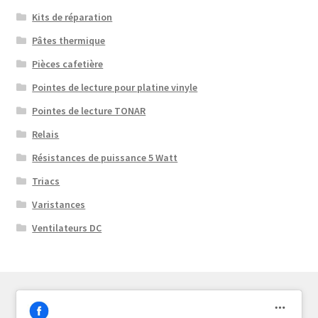
Kits de réparation
Pâtes thermique
Pièces cafetière
Pointes de lecture pour platine vinyle
Pointes de lecture TONAR
Relais
Résistances de puissance 5 Watt
Triacs
Varistances
Ventilateurs DC