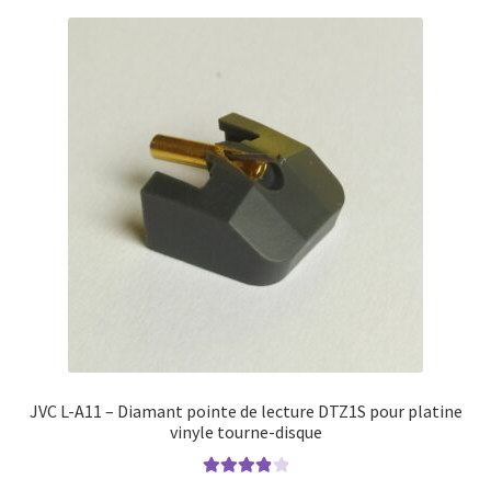
JVC L-A11 – Diamant pointe de lecture DTZ1S pour platine
vinyle tourne-disque
Note
4.00