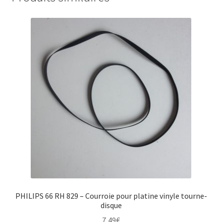
PHILIPS 66 RH 829 – Courroie pour platine vinyle tourne-
disque
7,49
€