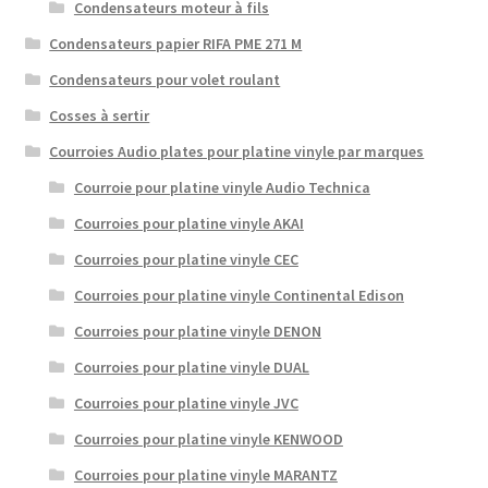
Condensateurs moteur à fils
Condensateurs papier RIFA PME 271 M
Condensateurs pour volet roulant
Cosses à sertir
Courroies Audio plates pour platine vinyle par marques
Courroie pour platine vinyle Audio Technica
Courroies pour platine vinyle AKAI
Courroies pour platine vinyle CEC
Courroies pour platine vinyle Continental Edison
Courroies pour platine vinyle DENON
Courroies pour platine vinyle DUAL
Courroies pour platine vinyle JVC
Courroies pour platine vinyle KENWOOD
Courroies pour platine vinyle MARANTZ