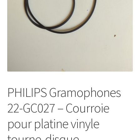
Mon compte
PHILIPS Gramophones
22-GC027 – Courroie
pour platine vinyle
tourne-disque