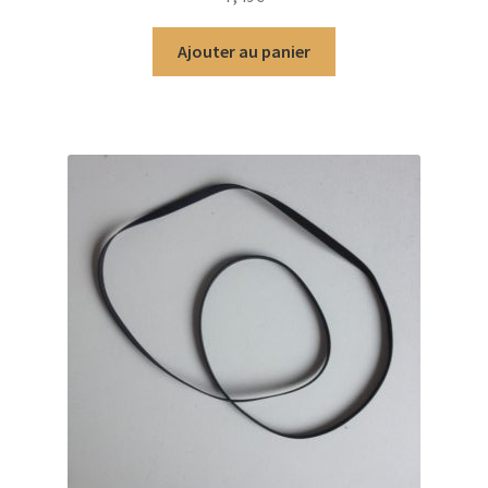
Ajouter au panier