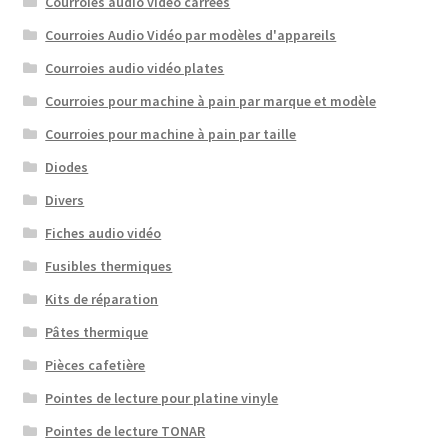
Courroies audio vidéo carrées
Courroies Audio Vidéo par modèles d'appareils
Courroies audio vidéo plates
Courroies pour machine à pain par marque et modèle
Courroies pour machine à pain par taille
Diodes
Divers
Fiches audio vidéo
Fusibles thermiques
Kits de réparation
Pâtes thermique
Pièces cafetière
Pointes de lecture pour platine vinyle
Pointes de lecture TONAR