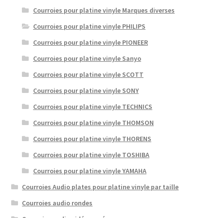
Courroies pour platine vinyle Marques diverses
Courroies pour platine vinyle PHILIPS
Courroies pour platine vinyle PIONEER
Courroies pour platine vinyle Sanyo
Courroies pour platine vinyle SCOTT
Courroies pour platine vinyle SONY
Courroies pour platine vinyle TECHNICS
Courroies pour platine vinyle THOMSON
Courroies pour platine vinyle THORENS
Courroies pour platine vinyle TOSHIBA
Courroies pour platine vinyle YAMAHA
Courroies Audio plates pour platine vinyle par taille
Courroies audio rondes