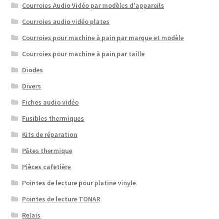
Courroies Audio Vidéo par modèles d'appareils
Courroies audio vidéo plates
Courroies pour machine à pain par marque et modèle
Courroies pour machine à pain par taille
Diodes
Divers
Fiches audio vidéo
Fusibles thermiques
Kits de réparation
Pâtes thermique
Pièces cafetière
Pointes de lecture pour platine vinyle
Pointes de lecture TONAR
Relais