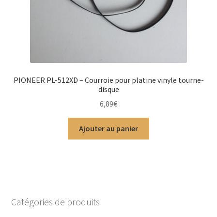
PIONEER PL-512XD – Courroie pour platine vinyle tourne-
disque
6,89
€
Ajouter au panier
Catégories de produits