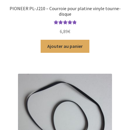
PIONEER PL-J210 – Courroie pour platine vinyle tourne-
disque
Note
5.00
sur
6,89
€
5
Ajouter au panier