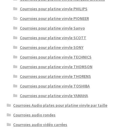
Courroies pour platine vinyle PHILIPS
Courroies pour platine vinyle PIONEER
Courroies pour platine vinyle Sanyo
Courroies pour platine vinyle SCOTT
Courroies pour platine vinyle SONY
Courroies pour platine vinyle TECHNICS
Courroies pour platine vinyle THOMSON
Courroies pour platine vinyle THORENS
Courroies pour platine vinyle TOSHIBA
Courroies pour platine vinyle YAMAHA
Courroies Audio plates pour platine vinyle par taille
Courroies audio rondes
Courroies audio vidéo carrées