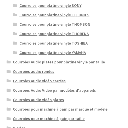
Courroies pour platine vinyle SONY
Courroies pour platine vinyle TECHNICS
Courroies pour platine vinyle THOMSON
Courroies pour platine vinyle THORENS
Courroies pour platine vinyle TOSHIBA
Courroies pour platine vinyle YAMAHA
Courroies Audio plates pour platine vinyle par taille
Courroies audio rondes
Courroies audio vidéo carrées
Courroies Audio Vidéo par modèles d'appareils
Courroies audio vidéo plates
Courroies pour machine à pain par marque et modèle
Courroies pour machine à pain par taille
Diodes