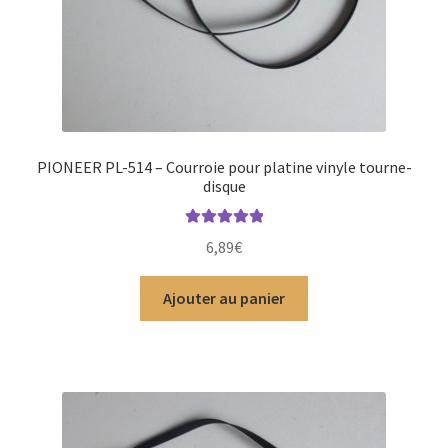
PIONEER PL-514 – Courroie pour platine vinyle tourne-
disque
Note
5.00
sur
6,89
€
5
Ajouter au panier