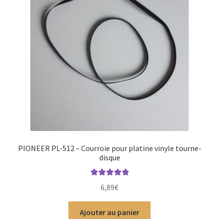
PIONEER PL-512 – Courroie pour platine vinyle tourne-
disque
Note
5.00
sur
6,89
€
5
Ajouter au panier