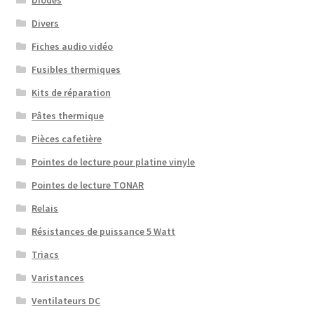
Divers
Fiches audio vidéo
Fusibles thermiques
Kits de réparation
Pâtes thermique
Pièces cafetière
Pointes de lecture pour platine vinyle
Pointes de lecture TONAR
Relais
Résistances de puissance 5 Watt
Triacs
Varistances
Ventilateurs DC