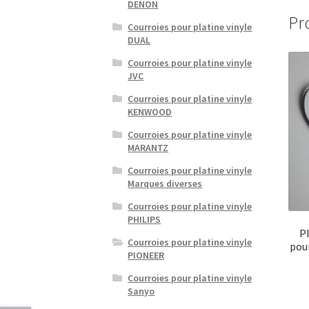
DENON
Pr
Courroies pour platine vinyle
DUAL
Courroies pour platine vinyle
JVC
Courroies pour platine vinyle
KENWOOD
Courroies pour platine vinyle
MARANTZ
Courroies pour platine vinyle
Marques diverses
Courroies pour platine vinyle
PHILIPS
P
Courroies pour platine vinyle
pour
PIONEER
Courroies pour platine vinyle
Sanyo