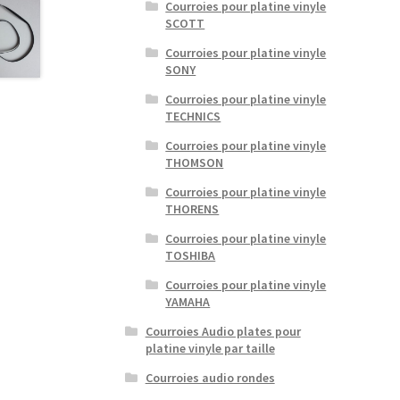
Courroies pour platine vinyle
SCOTT
Courroies pour platine vinyle
SONY
Courroies pour platine vinyle
TECHNICS
Courroies pour platine vinyle
THOMSON
Courroies pour platine vinyle
THORENS
Courroies pour platine vinyle
TOSHIBA
Courroies pour platine vinyle
YAMAHA
Courroies Audio plates pour
platine vinyle par taille
Courroies audio rondes