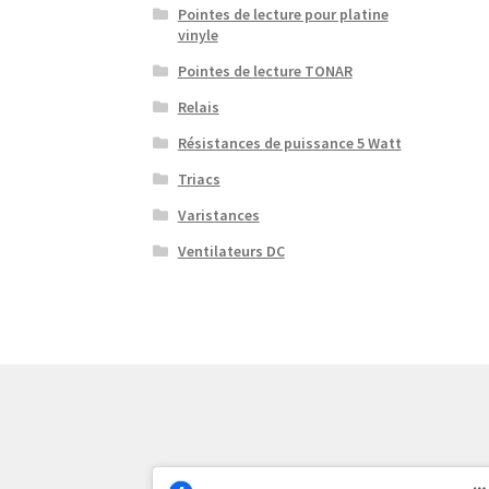
Pointes de lecture pour platine
vinyle
Pointes de lecture TONAR
Relais
Résistances de puissance 5 Watt
Triacs
Varistances
Ventilateurs DC