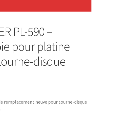
R PL-590 –
ie pour platine
 tourne-disque
 de remplacement neuve pour tourne-disque
.
k