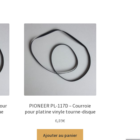
pour
PIONEER PL-117D – Courroie
ue
pour platine vinyle tourne-disque
6,89
€
Ajouter au panier