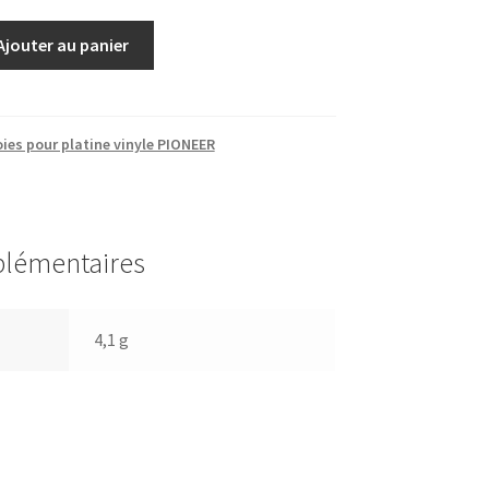
Ajouter au panier
ies pour platine vinyle PIONEER
plémentaires
4,1 g