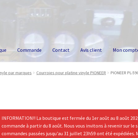
que
Commande
Contact
Avis client
Mon compt
inyle par marques
Courroies pour platine vinyle PIONEER
PIONEER PL-590
INFORMATION!! La boutique est fermée du 1er août au 8 août 2026.
commande à partir du 8 août. Nous vous invitons à revenir sur le si
commandes passées jusqu'au 31 juillet 23h59 ont été expédiées. 