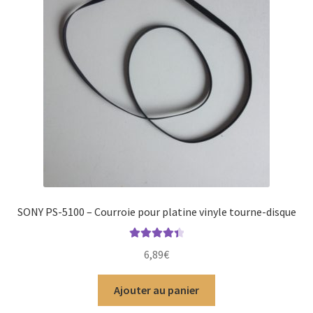
SONY PS-5100 – Courroie pour platine vinyle tourne-disque
Note
4.50
6,89
€
sur 5
Ajouter au panier