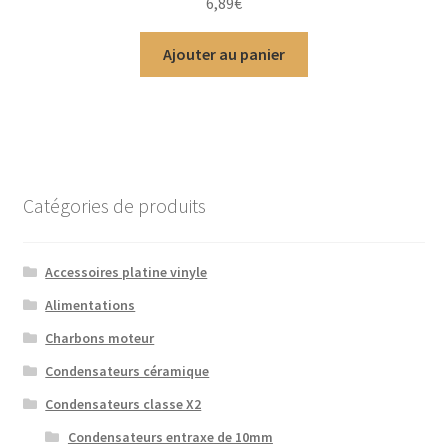
6,89
€
Ajouter au panier
Catégories de produits
Accessoires platine vinyle
Alimentations
Charbons moteur
Condensateurs céramique
Condensateurs classe X2
Condensateurs entraxe de 10mm