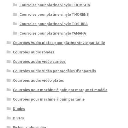
Courroies pour platine vinyle THOMSON
Courroies pour platine vinyle THORENS
Courroies pour platine vinyle TOSHIBA
Courroies pour platine vinyle YAMAHA
Courroies Audio plates pour platine vinyle par taille
Courroies audio rondes
Courroies audio vidéo carrées
Courroies Audio Vidéo par modèles d'appareils
Courroies audio vidéo plates
Courroies pour machine à pain par marque et modèle
Courroies pour machine à pain par taille
Diodes
Divers
Fiches audio vidéo