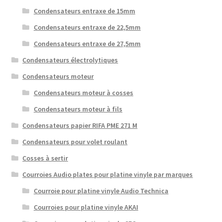
Condensateurs entraxe de 15mm
Condensateurs entraxe de 22,5mm
Condensateurs entraxe de 27,5mm
Condensateurs électrolytiques
Condensateurs moteur
Condensateurs moteur à cosses
Condensateurs moteur à fils
Condensateurs papier RIFA PME 271 M
Condensateurs pour volet roulant
Cosses à sertir
Courroies Audio plates pour platine vinyle par marques
Courroie pour platine vinyle Audio Technica
Courroies pour platine vinyle AKAI