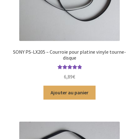
SONY PS-LX205 – Courroie pour platine vinyle tourne-
disque
Note
5.00
sur
6,89
€
5
Ajouter au panier