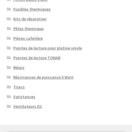
Fusibles thermiques
Kits de réparation
Pâtes thermique
Pièces cafetière
Pointes de lecture pour platine vinyle
Pointes de lecture TONAR
Relais
Résistances de puissance 5 Watt
Triacs
Varistances
Ventilateurs DC