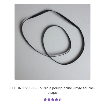
TECHNICS SL-3 – Courroie pour platine vinyle tourne-
disque
Note
4.50