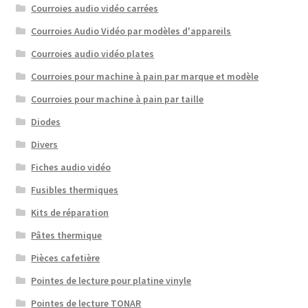
Courroies audio vidéo carrées
Courroies Audio Vidéo par modèles d'appareils
Courroies audio vidéo plates
Courroies pour machine à pain par marque et modèle
Courroies pour machine à pain par taille
Diodes
Divers
Fiches audio vidéo
Fusibles thermiques
Kits de réparation
Pâtes thermique
Pièces cafetière
Pointes de lecture pour platine vinyle
Pointes de lecture TONAR