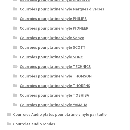
Courroies pour platine vinyle Marques diverses
Courroies pour platine vinyle PHILIPS
Courroies pour platine vinyle PIONEER
Courroies pour platine vinyle Sanyo
Courroies pour platine vinyle SCOTT
Courroies pour platine vinyle SONY
Courroies pour platine vinyle TECHNICS
Courroies pour platine vinyle THOMSON
Courroies pour platine vinyle THORENS
Courroies pour platine vinyle TOSHIBA
Courroies pour platine vinyle YAMAHA
Courroies Audio plates pour platine vinyle par taille
Courroies audio rondes