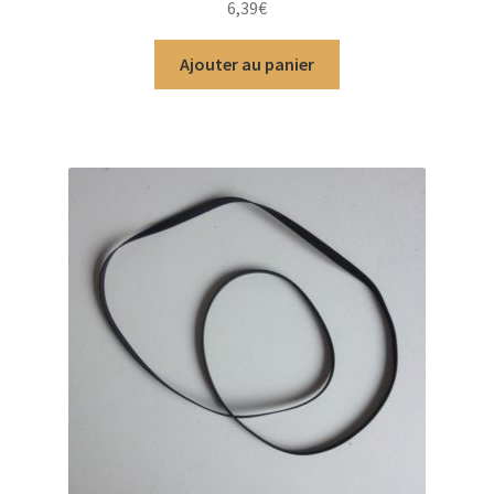
6,39
€
sur 5
Ajouter au panier