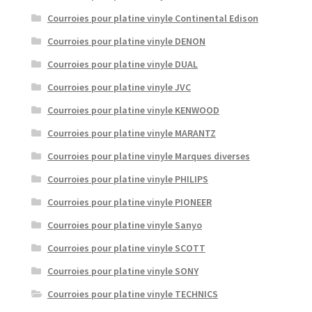
Courroies pour platine vinyle Continental Edison
Courroies pour platine vinyle DENON
Courroies pour platine vinyle DUAL
Courroies pour platine vinyle JVC
Courroies pour platine vinyle KENWOOD
Courroies pour platine vinyle MARANTZ
Courroies pour platine vinyle Marques diverses
Courroies pour platine vinyle PHILIPS
Courroies pour platine vinyle PIONEER
Courroies pour platine vinyle Sanyo
Courroies pour platine vinyle SCOTT
Courroies pour platine vinyle SONY
Courroies pour platine vinyle TECHNICS