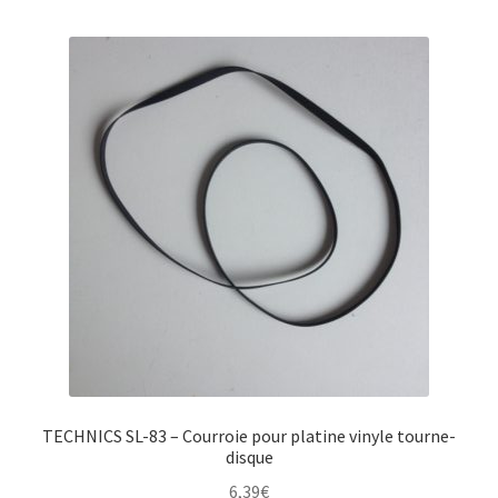
TECHNICS SL-83 – Courroie pour platine vinyle tourne-
disque
6,39
€