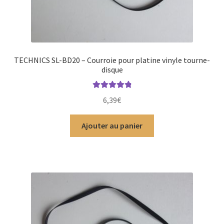
TECHNICS SL-BD20 – Courroie pour platine vinyle tourne-
disque
Note
4.93
6,39
€
sur 5
Ajouter au panier