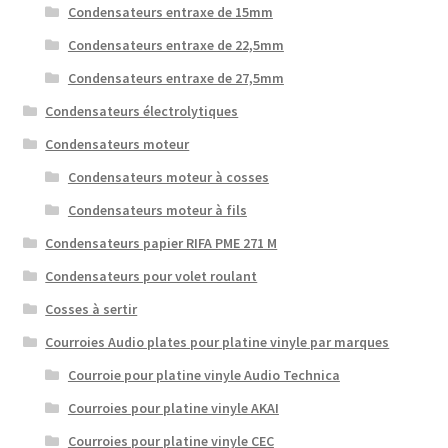
Condensateurs entraxe de 15mm
Condensateurs entraxe de 22,5mm
Condensateurs entraxe de 27,5mm
Condensateurs électrolytiques
Condensateurs moteur
Condensateurs moteur à cosses
Condensateurs moteur à fils
Condensateurs papier RIFA PME 271 M
Condensateurs pour volet roulant
Cosses à sertir
Courroies Audio plates pour platine vinyle par marques
Courroie pour platine vinyle Audio Technica
Courroies pour platine vinyle AKAI
Courroies pour platine vinyle CEC