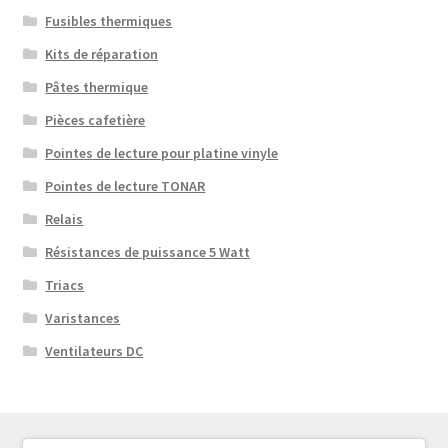
Fusibles thermiques
Kits de réparation
Pâtes thermique
Pièces cafetière
Pointes de lecture pour platine vinyle
Pointes de lecture TONAR
Relais
Résistances de puissance 5 Watt
Triacs
Varistances
Ventilateurs DC