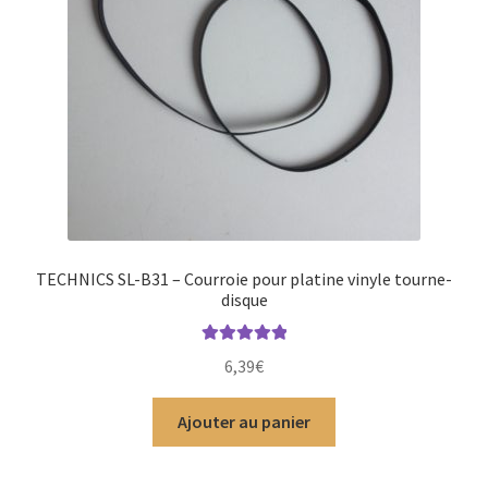
TECHNICS SL-B31 – Courroie pour platine vinyle tourne-
disque
Note
5.00
sur
6,39
€
5
Ajouter au panier