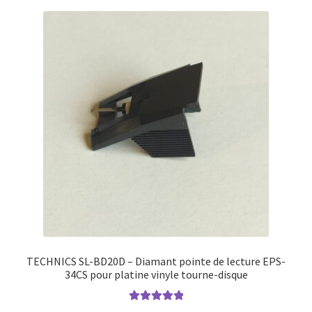
TECHNICS SL-BD20D – Diamant pointe de lecture EPS-
34CS pour platine vinyle tourne-disque
Note
5.00
sur