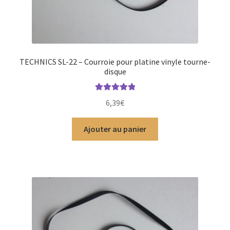
TECHNICS SL-22 – Courroie pour platine vinyle tourne-
disque
Note
5.00
sur
6,39
€
5
Ajouter au panier