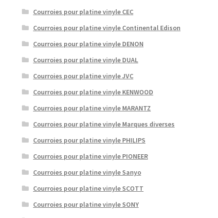
Courroies pour platine vinyle CEC
Courroies pour platine vinyle Continental Edison
Courroies pour platine vinyle DENON
Courroies pour platine vinyle DUAL
Courroies pour platine vinyle JVC
Courroies pour platine vinyle KENWOOD
Courroies pour platine vinyle MARANTZ
Courroies pour platine vinyle Marques diverses
Courroies pour platine vinyle PHILIPS
Courroies pour platine vinyle PIONEER
Courroies pour platine vinyle Sanyo
Courroies pour platine vinyle SCOTT
Courroies pour platine vinyle SONY