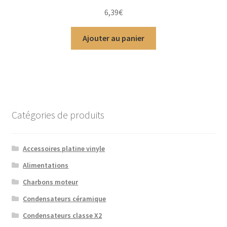
Note
5.00
sur
6,39
€
5
Ajouter au panier
Catégories de produits
Accessoires platine vinyle
Alimentations
Charbons moteur
Condensateurs céramique
Condensateurs classe X2