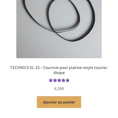
TECHNICS SL-23 – Courroie pour platine vinyle tourne-
disque
Note
5.00
sur
6,39
€
5
Ajouter au panier