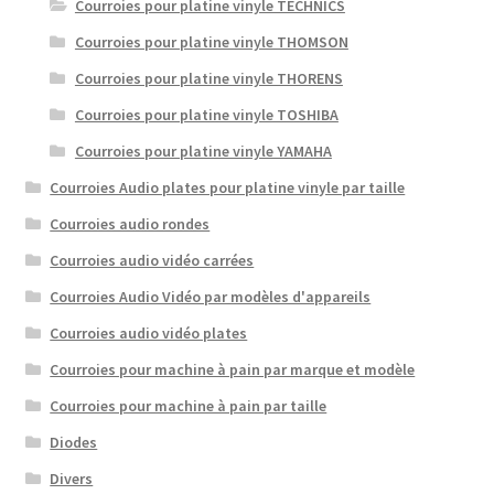
Courroies pour platine vinyle TECHNICS
Courroies pour platine vinyle THOMSON
Courroies pour platine vinyle THORENS
Courroies pour platine vinyle TOSHIBA
Courroies pour platine vinyle YAMAHA
Courroies Audio plates pour platine vinyle par taille
Courroies audio rondes
Courroies audio vidéo carrées
Courroies Audio Vidéo par modèles d'appareils
Courroies audio vidéo plates
Courroies pour machine à pain par marque et modèle
Courroies pour machine à pain par taille
Diodes
Divers