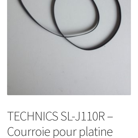
Mon compte
TECHNICS SL-J110R –
Courroie pour platine