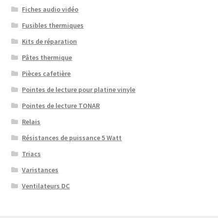
Fiches audio vidéo
Fusibles thermiques
Kits de réparation
Pâtes thermique
Pièces cafetière
Pointes de lecture pour platine vinyle
Pointes de lecture TONAR
Relais
Résistances de puissance 5 Watt
Triacs
Varistances
Ventilateurs DC