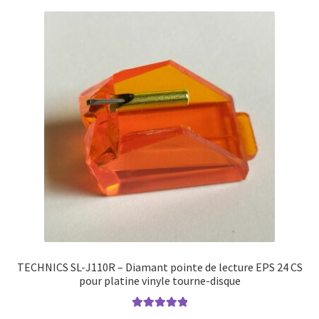
TECHNICS SL-J110R – Diamant pointe de lecture EPS 24 CS
pour platine vinyle tourne-disque
Note
5.00
sur