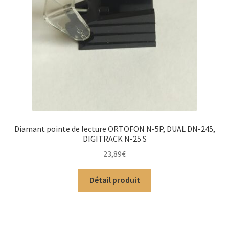
Diamant pointe de lecture ORTOFON N-5P, DUAL DN-245,
DIGITRACK N-25 S
23,89
€
Détail produit