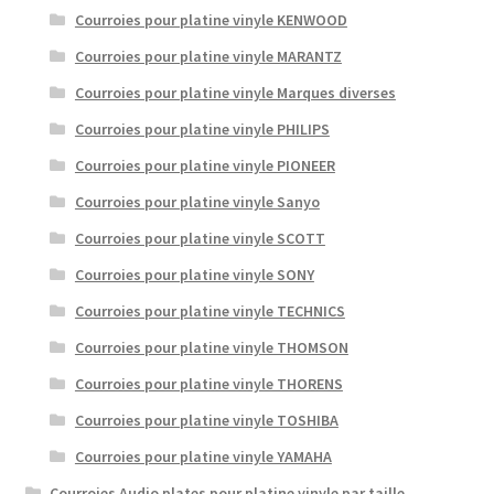
Courroies pour platine vinyle KENWOOD
Courroies pour platine vinyle MARANTZ
Courroies pour platine vinyle Marques diverses
Courroies pour platine vinyle PHILIPS
Courroies pour platine vinyle PIONEER
Courroies pour platine vinyle Sanyo
Courroies pour platine vinyle SCOTT
Courroies pour platine vinyle SONY
Courroies pour platine vinyle TECHNICS
Courroies pour platine vinyle THOMSON
Courroies pour platine vinyle THORENS
Courroies pour platine vinyle TOSHIBA
Courroies pour platine vinyle YAMAHA
Courroies Audio plates pour platine vinyle par taille