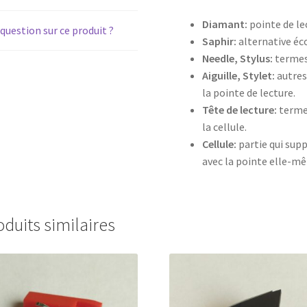
Diamant:
pointe de le
question sur ce produit ?
Saphir:
alternative é
Needle, Stylus:
termes 
Aiguille, Stylet:
autres
la pointe de lecture.
Tête de lecture:
terme 
la cellule.
Cellule:
partie qui supp
avec la pointe elle-m
oduits similaires