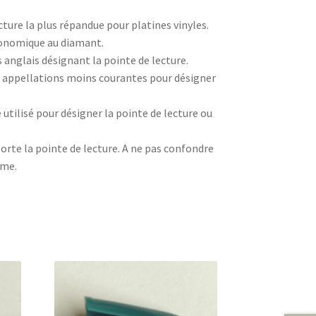
cture la plus répandue pour platines vinyles.
conomique au diamant.
anglais désignant la pointe de lecture.
 appellations moins courantes pour désigner
utilisé pour désigner la pointe de lecture ou
orte la pointe de lecture. A ne pas confondre
ême.