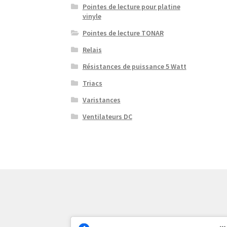
Pointes de lecture pour platine
vinyle
Pointes de lecture TONAR
Relais
Résistances de puissance 5 Watt
Triacs
Varistances
Ventilateurs DC