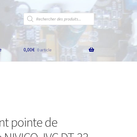
Recherche
de
produits
e
0,00
€
0 article
t pointe de