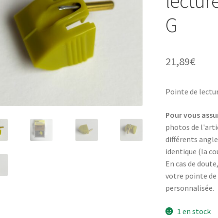
lectur
G
21,89
€
Pointe de lectu
Pour vous assur
photos de l'art
différents angle
identique (la co
En cas de doute
votre pointe de
personnalisée.
1 en stock