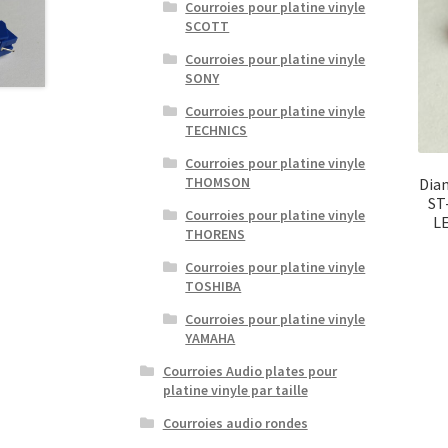
Courroies pour platine vinyle
SCOTT
Courroies pour platine vinyle
SONY
Courroies pour platine vinyle
TECHNICS
Courroies pour platine vinyle
THOMSON
Dia
ST
Courroies pour platine vinyle
L
THORENS
Courroies pour platine vinyle
TOSHIBA
Courroies pour platine vinyle
YAMAHA
Courroies Audio plates pour
platine vinyle par taille
Courroies audio rondes