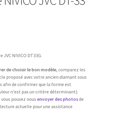
e NIVICO JVC DT-33
re JVC NIVICO DT33G.
er de choisir le bon modèle
, comparez les
icle proposé avec votre ancien diamant sous
s afin de confirmer que la forme est
uleur n'est pas un critère déterminant).
, vous pouvez nous
envoyer des photos
de
 lecture actuelle pour une assistance