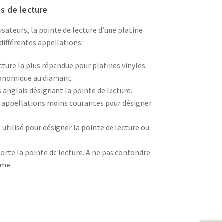
s de lecture
lisateurs, la pointe de lecture d’une platine
différentes appellations:
cture la plus répandue pour platines vinyles.
conomique au diamant.
anglais désignant la pointe de lecture.
 appellations moins courantes pour désigner
utilisé pour désigner la pointe de lecture ou
orte la pointe de lecture. A ne pas confondre
ême.