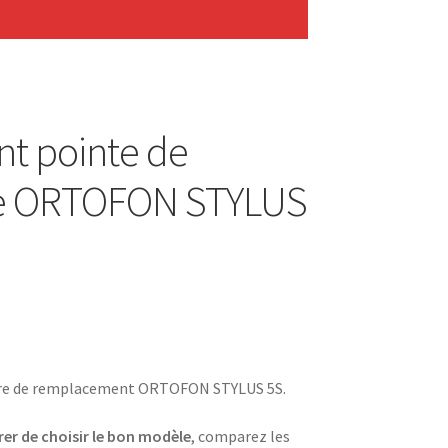
t pointe de
re ORTOFON STYLUS
ure de remplacement ORTOFON STYLUS 5S.
er de choisir le bon modèle
, comparez les