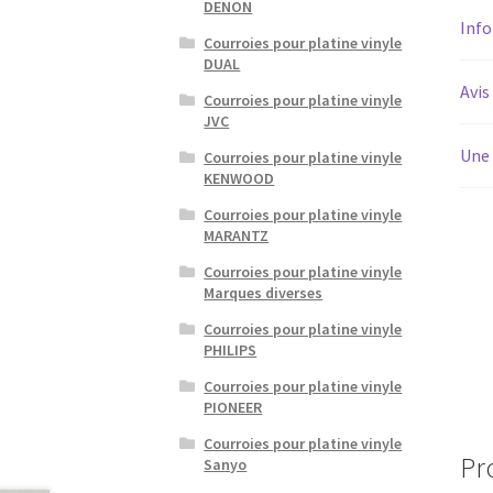
DENON
Inf
Courroies pour platine vinyle
DUAL
Avis
Courroies pour platine vinyle
JVC
Une 
Courroies pour platine vinyle
KENWOOD
Courroies pour platine vinyle
MARANTZ
Courroies pour platine vinyle
Marques diverses
Courroies pour platine vinyle
PHILIPS
Courroies pour platine vinyle
PIONEER
Courroies pour platine vinyle
Pr
Sanyo