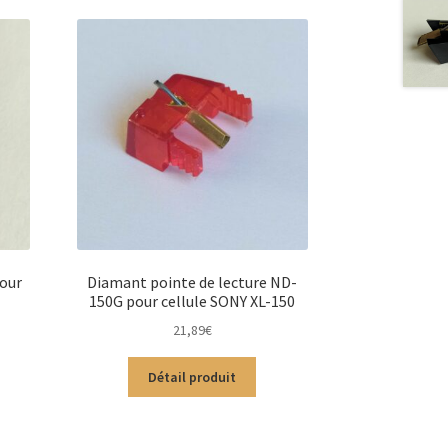
pour
Diamant pointe de lecture ND-
150G pour cellule SONY XL-150
21,89
€
Détail produit