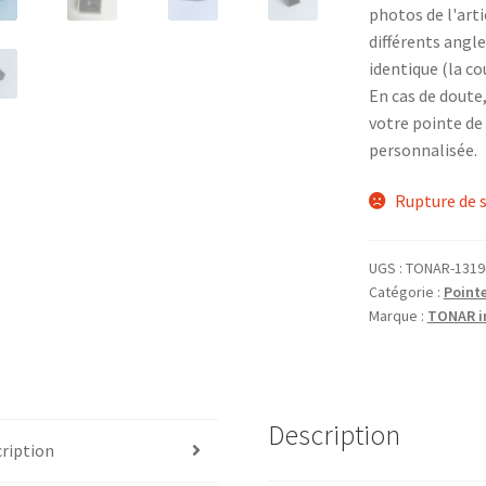
photos de l'art
différents angle
identique (la co
En cas de doute
votre pointe de
personnalisée.
Rupture de 
UGS :
TONAR-1319
Catégorie :
Point
Marque :
TONAR in
Description
ription