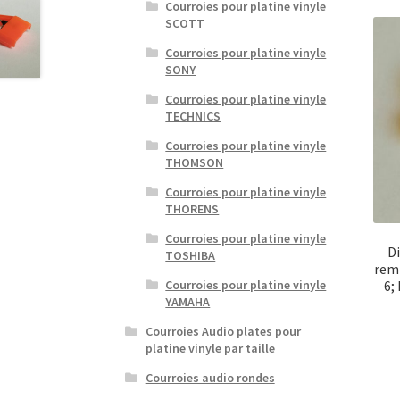
Courroies pour platine vinyle
SCOTT
Courroies pour platine vinyle
SONY
Courroies pour platine vinyle
TECHNICS
Courroies pour platine vinyle
THOMSON
Courroies pour platine vinyle
THORENS
Courroies pour platine vinyle
Di
TOSHIBA
rem
6;
Courroies pour platine vinyle
YAMAHA
Courroies Audio plates pour
platine vinyle par taille
Courroies audio rondes