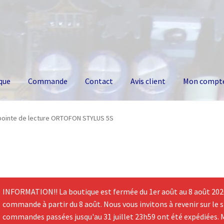
que
Commande
Contact
Avis client
Mon compt
pointe de lecture ORTOFON STYLUS 5S
INFORMATION!! La boutique est fermée du 1er août au 8 août 2026.
commande à partir du 8 août. Nous vous invitons à revenir sur le si
commandes passées jusqu'au 31 juillet 23h59 ont été expédiées. 