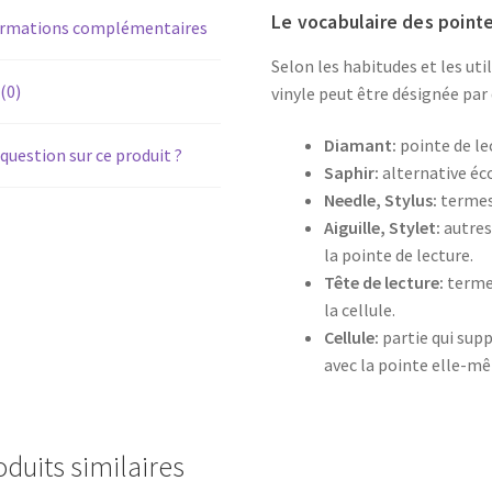
Le vocabulaire des pointe
ormations complémentaires
Selon les habitudes et les uti
 (0)
vinyle peut être désignée par 
Diamant:
pointe de le
question sur ce produit ?
Saphir:
alternative é
Needle, Stylus:
termes 
Aiguille, Stylet:
autres
la pointe de lecture.
Tête de lecture:
terme 
la cellule.
Cellule:
partie qui supp
avec la pointe elle-m
oduits similaires