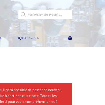
Recherche
de
produits
e
0,00
€
0 article
 Il sera possible de passer de nouveau
te à partir de cette date. Toutes les
Merci pour votre compréhension et à