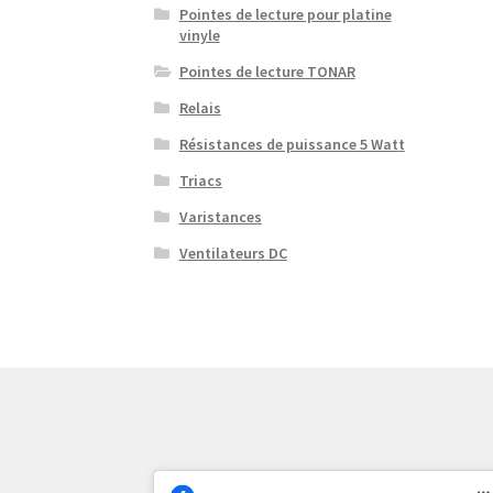
Pointes de lecture pour platine
vinyle
Pointes de lecture TONAR
Relais
Résistances de puissance 5 Watt
Triacs
Varistances
Ventilateurs DC