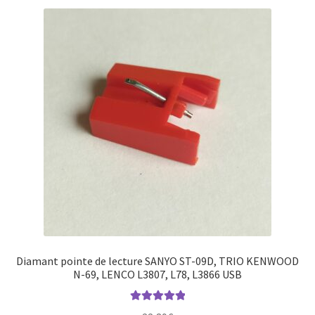
Diamant pointe de lecture SANYO ST-09D, TRIO KENWOOD
N-69, LENCO L3807, L78, L3866 USB
Note
5.00
sur