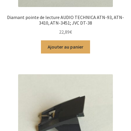
Diamant pointe de lecture AUDIO TECHNICA ATN-93, ATN-
3410, ATN-3451; JVC DT-38
22,89
€
Ajouter au panier