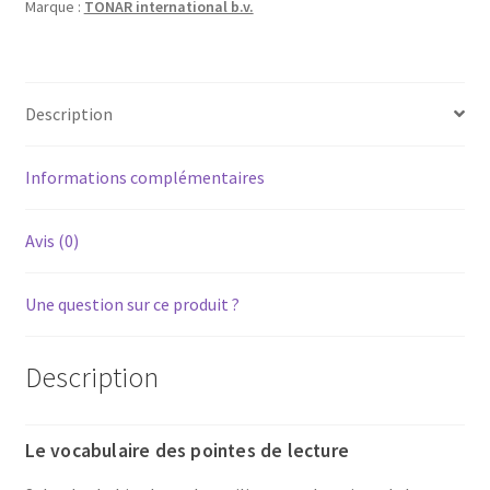
Marque :
TONAR international b.v.
SCOTT
21-
SC
Description
Informations complémentaires
Avis (0)
Une question sur ce produit ?
Description
Le vocabulaire des pointes de lecture