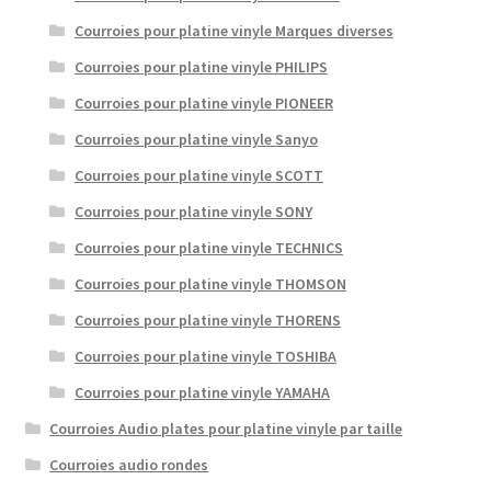
Courroies pour platine vinyle Marques diverses
Courroies pour platine vinyle PHILIPS
Courroies pour platine vinyle PIONEER
Courroies pour platine vinyle Sanyo
Courroies pour platine vinyle SCOTT
Courroies pour platine vinyle SONY
Courroies pour platine vinyle TECHNICS
Courroies pour platine vinyle THOMSON
Courroies pour platine vinyle THORENS
Courroies pour platine vinyle TOSHIBA
Courroies pour platine vinyle YAMAHA
Courroies Audio plates pour platine vinyle par taille
Courroies audio rondes