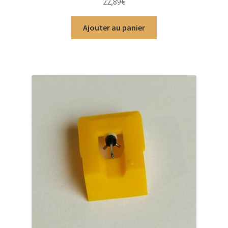
22,89
€
5
Ajouter au panier