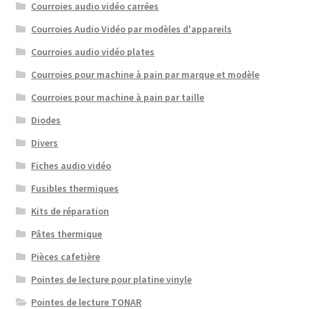
Courroies audio vidéo carrées
Courroies Audio Vidéo par modèles d'appareils
Courroies audio vidéo plates
Courroies pour machine à pain par marque et modèle
Courroies pour machine à pain par taille
Diodes
Divers
Fiches audio vidéo
Fusibles thermiques
Kits de réparation
Pâtes thermique
Pièces cafetière
Pointes de lecture pour platine vinyle
Pointes de lecture TONAR