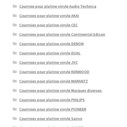
Courroie pour platine vinyle Audio Technica
Courroies pour platine vinyle AKAI
Courroies pour platine vinyle CEC
Courroies pour platine vinyle Continental Edison
Courroies pour platine vinyle DENON
Courroies pour platine vinyle DUAL
Courroies pour platine vinyle JVC
Courroies pour platine vinyle KENWOOD
Courroies pour platine vinyle MARANTZ
Courroies pour platine vinyle Marques diverses
Courroies pour platine vinyle PHILIPS
Courroies pour platine vinyle PIONEER
Courroies pour platine vinyle Sanyo