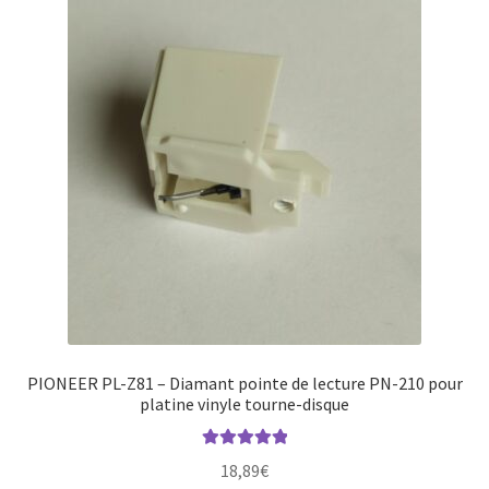
PIONEER PL-Z81 – Diamant pointe de lecture PN-210 pour
platine vinyle tourne-disque
Note
5.00
sur
18,89
€
5