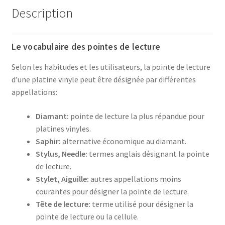
Description
Le vocabulaire des pointes de lecture
Selon les habitudes et les utilisateurs, la pointe de lecture
d’une platine vinyle peut être désignée par différentes
appellations:
Diamant:
pointe de lecture la plus répandue pour
platines vinyles.
Saphir:
alternative économique au diamant.
Stylus, Needle:
termes anglais désignant la pointe
de lecture.
Stylet, Aiguille:
autres appellations moins
courantes pour désigner la pointe de lecture.
Tête de lecture:
terme utilisé pour désigner la
pointe de lecture ou la cellule.