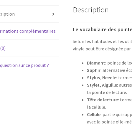
Description
ription
Le vocabulaire des pointe
ormations complémentaires
Selon les habitudes et les uti
 (0)
vinyle peut être désignée par 
Diamant:
pointe de le
question sur ce produit ?
Saphir:
alternative é
Stylus, Needle:
termes 
Stylet, Aiguille:
autres
la pointe de lecture.
Tête de lecture:
terme 
la cellule.
Cellule:
partie qui supp
avec la pointe elle-m