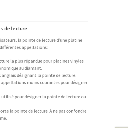
s de lecture
lisateurs, la pointe de lecture d’une platine
différentes appellations:
cture la plus répandue pour platines vinyles.
conomique au diamant.
anglais désignant la pointe de lecture.
 appellations moins courantes pour désigner
utilisé pour désigner la pointe de lecture ou
orte la pointe de lecture. A ne pas confondre
ême.