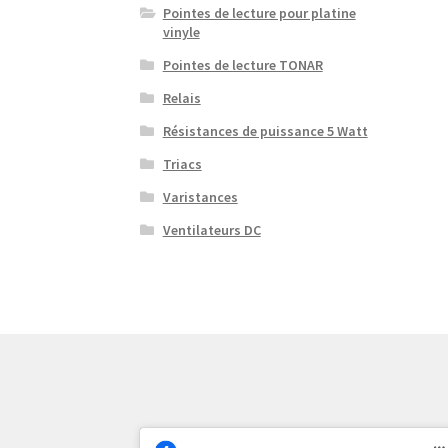
Pointes de lecture pour platine
vinyle
Pointes de lecture TONAR
Relais
Résistances de puissance 5 Watt
Triacs
Varistances
Ventilateurs DC