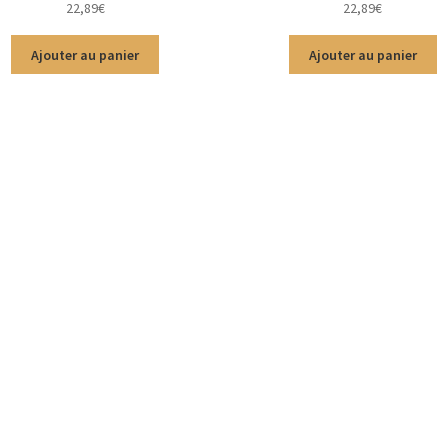
22,89
€
22,89
€
5
5
Ajouter au panier
Ajouter au panier