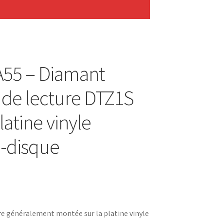
A55 – Diamant
 de lecture DTZ1S
latine vinyle
-disque
re généralement montée sur la platine vinyle