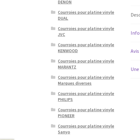
DENON
Courroies pour platine vinyle
Desc
DUAL
Courroies pour platine vinyle
Inf
JVC
Courroies pour platine vinyle
Avis
KENWOOD
Courroies pour platine vinyle
MARANTZ
Une 
Courroies pour platine vinyle
Marques diverses
Courroies pour platine vinyle
PHILIPS
Courroies pour platine vinyle
PIONEER
Courroies pour platine vinyle
Sanyo