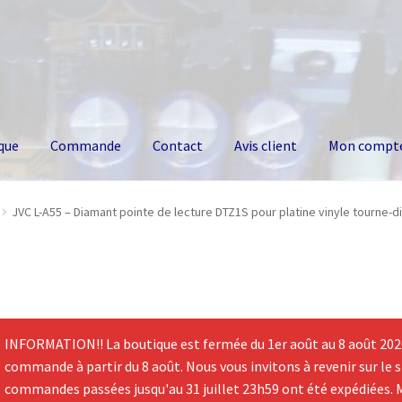
que
Commande
Contact
Avis client
Mon compt
JVC L-A55 – Diamant pointe de lecture DTZ1S pour platine vinyle tourne-d
INFORMATION!! La boutique est fermée du 1er août au 8 août 2026.
commande à partir du 8 août. Nous vous invitons à revenir sur le si
commandes passées jusqu'au 31 juillet 23h59 ont été expédiées. 