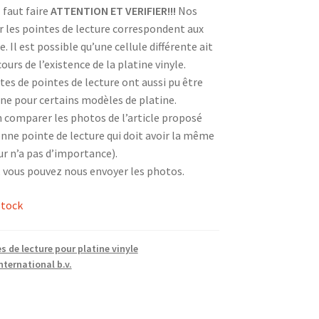
 faut faire
ATTENTION ET VERIFIER!!!
Nos
r les pointes de lecture correspondent aux
e. Il est possible qu’une cellule différente ait
urs de l’existence de la platine vinyle.
tes de pointes de lecture ont aussi pu être
ne pour certains modèles de platine.
n comparer les photos de l’article proposé
enne pointe de lecture qui doit avoir la même
ur n’a pas d’importance).
, vous pouvez nous envoyer les photos.
stock
s de lecture pour platine vinyle
ternational b.v.