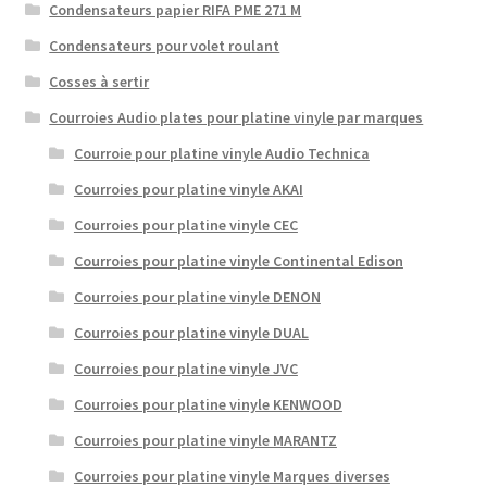
Condensateurs papier RIFA PME 271 M
Condensateurs pour volet roulant
Cosses à sertir
Courroies Audio plates pour platine vinyle par marques
Courroie pour platine vinyle Audio Technica
Courroies pour platine vinyle AKAI
Courroies pour platine vinyle CEC
Courroies pour platine vinyle Continental Edison
Courroies pour platine vinyle DENON
Courroies pour platine vinyle DUAL
Courroies pour platine vinyle JVC
Courroies pour platine vinyle KENWOOD
Courroies pour platine vinyle MARANTZ
Courroies pour platine vinyle Marques diverses