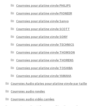
Courroies pour platine vinyle PHILIPS
Courroies pour platine vinyle PIONEER
Courroies pour platine vinyle Sanyo
Courroies pour platine vinyle SCOTT
Courroies pour platine vinyle SONY
Courroies pour platine vinyle TECHNICS
Courroies pour platine vinyle THOMSON
Courroies pour platine vinyle THORENS
Courroies pour platine vinyle TOSHIBA
Courroies pour platine vinyle YAMAHA
Courroies Audio plates pour platine vinyle par taille
Courroies audio rondes
Courroies audio vidéo carrées