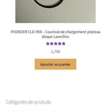
PIONEER CLD-950 – Courroie de chargement plateau
disque LaserDisc
Note
5.00
sur
1,79
€
5
Ajouter au panier
Catégories de produits