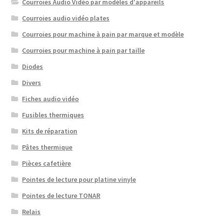
Courroies Audio Vidéo par modèles d'appareils
Courroies audio vidéo plates
Courroies pour machine à pain par marque et modèle
Courroies pour machine à pain par taille
Diodes
Divers
Fiches audio vidéo
Fusibles thermiques
Kits de réparation
Pâtes thermique
Pièces cafetière
Pointes de lecture pour platine vinyle
Pointes de lecture TONAR
Relais