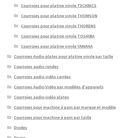
Courroies pour platine vinyle TECHNICS
Courroies pour platine vinyle THOMSON
Courroies pour platine vinyle THORENS
Courroies pour platine vinyle TOSHIBA
Courroies pour platine vinyle YAMAHA
Courroies Audio plates pour platine vinyle par taille
Courroies audio rondes
Courroies audio vidéo carrées
Courroies Audio Vidéo par modèles d'appareils
Courroies audio vidéo plates
Courroies pour machine à pain par marque et modèle
Courroies pour machine à pain par taille
Diodes
Divers