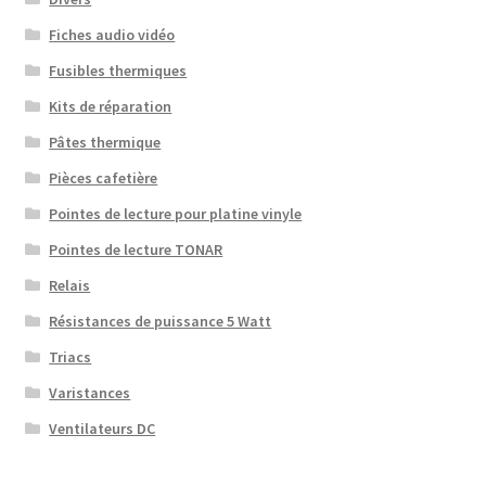
Fiches audio vidéo
Fusibles thermiques
Kits de réparation
Pâtes thermique
Pièces cafetière
Pointes de lecture pour platine vinyle
Pointes de lecture TONAR
Relais
Résistances de puissance 5 Watt
Triacs
Varistances
Ventilateurs DC