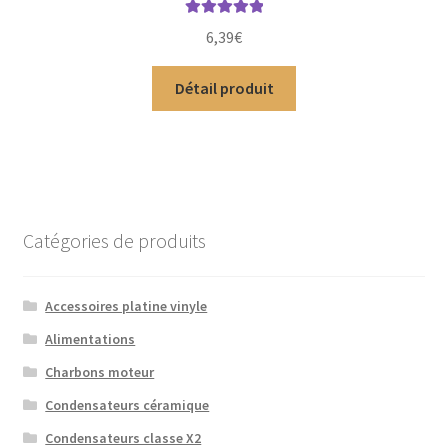
Note
5.00
sur
6,39
€
5
Détail produit
Catégories de produits
Accessoires platine vinyle
Alimentations
Charbons moteur
Condensateurs céramique
Condensateurs classe X2