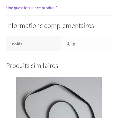
disque
Une question sur ce produit ?
Informations complémentaires
Poids
4,1 g
Produits similaires