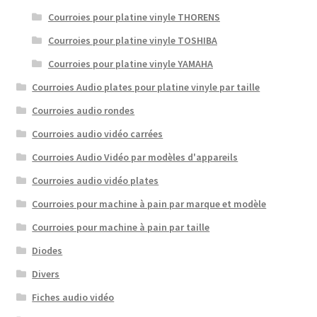
Courroies pour platine vinyle THORENS
Courroies pour platine vinyle TOSHIBA
Courroies pour platine vinyle YAMAHA
Courroies Audio plates pour platine vinyle par taille
Courroies audio rondes
Courroies audio vidéo carrées
Courroies Audio Vidéo par modèles d'appareils
Courroies audio vidéo plates
Courroies pour machine à pain par marque et modèle
Courroies pour machine à pain par taille
Diodes
Divers
Fiches audio vidéo