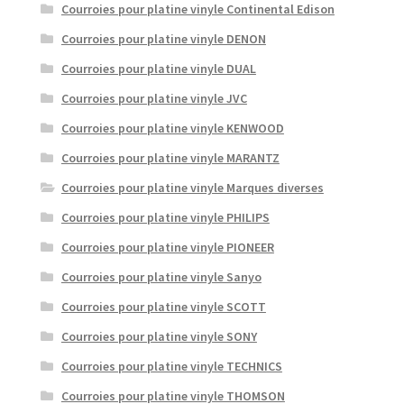
Courroies pour platine vinyle Continental Edison
Courroies pour platine vinyle DENON
Courroies pour platine vinyle DUAL
Courroies pour platine vinyle JVC
Courroies pour platine vinyle KENWOOD
Courroies pour platine vinyle MARANTZ
Courroies pour platine vinyle Marques diverses
Courroies pour platine vinyle PHILIPS
Courroies pour platine vinyle PIONEER
Courroies pour platine vinyle Sanyo
Courroies pour platine vinyle SCOTT
Courroies pour platine vinyle SONY
Courroies pour platine vinyle TECHNICS
Courroies pour platine vinyle THOMSON