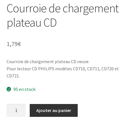
Courroie de chargement
plateau CD
1,79
€
Courroie de chargement plateau CD neuve.
Pour lecteur CD PHILIPS modèles CD710, CD711, CD720 et
CD721.
95 en stock
quantité
Ajouter au panier
de
PHILIPS