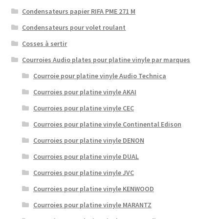
Condensateurs papier RIFA PME 271 M
Condensateurs pour volet roulant
Cosses à sertir
Courroies Audio plates pour platine vinyle par marques
Courroie pour platine vinyle Audio Technica
Courroies pour platine vinyle AKAI
Courroies pour platine vinyle CEC
Courroies pour platine vinyle Continental Edison
Courroies pour platine vinyle DENON
Courroies pour platine vinyle DUAL
Courroies pour platine vinyle JVC
Courroies pour platine vinyle KENWOOD
Courroies pour platine vinyle MARANTZ