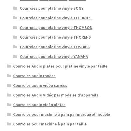
Courroies pour platine vinyle SONY
Courroies pour platine vinyle TECHNICS
Courroies pour platine vinyle THOMSON
Courroies pour platine vinyle THORENS
Courroies pour platine vinyle TOSHIBA
Courroies pour platine vinyle YAMAHA
Courroies Audio plates pour platine vinyle par taille
Courroies audio rondes
Courroies audio vidéo carrées
Courroies Audio Vidéo par modèles d'appareils
Courroies audio vidéo plates
Courroies pour machine à pain par marque et modèle
Courroies pour machine à pain par taille