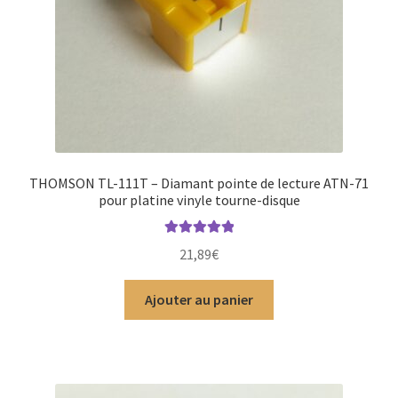
THOMSON TL-111T – Diamant pointe de lecture ATN-71
pour platine vinyle tourne-disque
Note
5.00
sur
21,89
€
5
Ajouter au panier