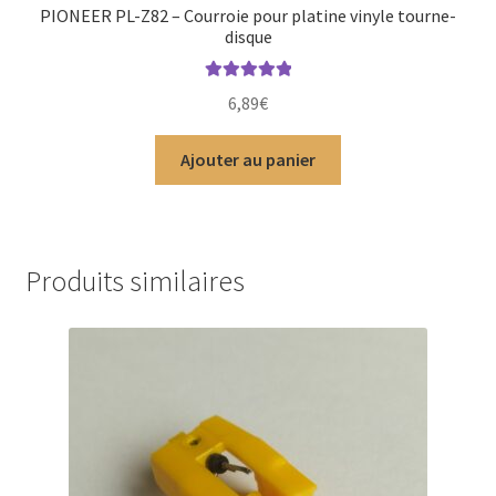
PIONEER PL-Z82 – Courroie pour platine vinyle tourne-
disque
Note
5.00
sur
6,89
€
5
Ajouter au panier
Produits similaires