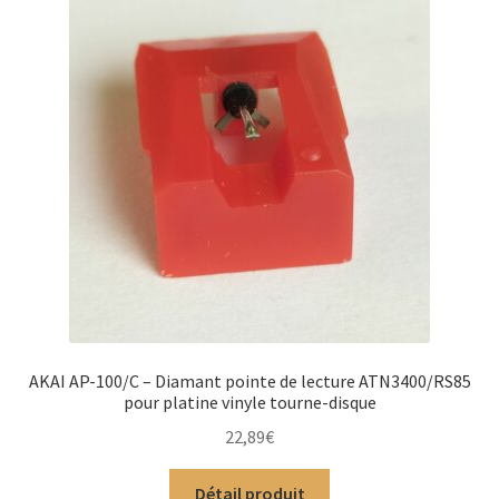
AKAI AP-100/C – Diamant pointe de lecture ATN3400/RS85
pour platine vinyle tourne-disque
22,89
€
Détail produit