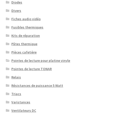
Diodes
Divers
Fiches audio vidéo
Fusibles thermiques
Kits de réparation
Pâtes thermique
Pièces cafetière
Pointes de lecture pour platine vinyle
Pointes de lecture TONAR
Relais
Résistances de puissance 5 Watt
Triacs
Varistances
Ventilateurs DC